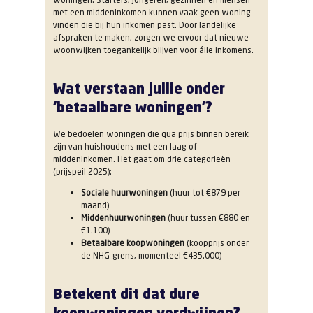
met een middeninkomen kunnen vaak geen woning
vinden die bij hun inkomen past. Door landelijke
afspraken te maken, zorgen we ervoor dat nieuwe
woonwijken toegankelijk blijven voor álle inkomens.
Wat verstaan jullie onder
‘betaalbare woningen’?
We bedoelen woningen die qua prijs binnen bereik
zijn van huishoudens met een laag of
middeninkomen. Het gaat om drie categorieën
(prijspeil 2025):
Sociale huurwoningen
(huur tot €879 per
maand)
Middenhuurwoningen
(huur tussen €880 en
€1.100)
Betaalbare koopwoningen
(koopprijs onder
de NHG-grens, momenteel €435.000)
Betekent dit dat dure
koopwoningen verdwijnen?