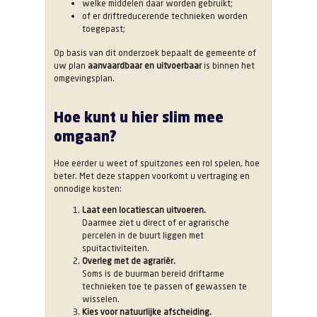
welke middelen daar worden gebruikt;
of er driftreducerende technieken worden
toegepast;
Op basis van dit onderzoek bepaalt de gemeente of
uw plan
aanvaardbaar en uitvoerbaar
is binnen het
omgevingsplan.
Hoe kunt u hier slim mee
omgaan?
Hoe eerder u weet of spuitzones een rol spelen, hoe
beter. Met deze stappen voorkomt u vertraging en
onnodige kosten:
Laat een locatiescan uitvoeren.
Daarmee ziet u direct of er agrarische
percelen in de buurt liggen met
spuitactiviteiten.
Overleg met de agrariër.
Soms is de buurman bereid driftarme
technieken toe te passen of gewassen te
wisselen.
Kies voor natuurlijke afscheiding.