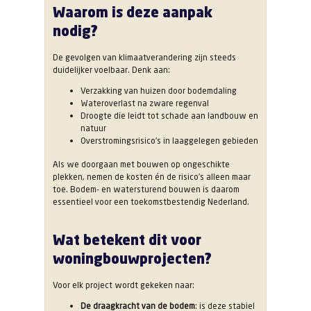
Waarom is deze aanpak
nodig?
De gevolgen van klimaatverandering zijn steeds
duidelijker voelbaar. Denk aan:
Verzakking van huizen door bodemdaling
Wateroverlast na zware regenval
Droogte die leidt tot schade aan landbouw en
natuur
Overstromingsrisico’s in laaggelegen gebieden
Als we doorgaan met bouwen op ongeschikte
plekken, nemen de kosten én de risico’s alleen maar
toe. Bodem- en watersturend bouwen is daarom
essentieel voor een toekomstbestendig Nederland.
Wat betekent dit voor
woningbouwprojecten?
Voor elk project wordt gekeken naar:
De draagkracht van de bodem
: is deze stabiel