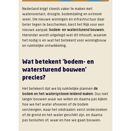
Nederland krijgt steeds vaker te maken met
wateroverlast, droogte, bodemdaling en extreem
weer. Om nieuwe woningen en infrastructuur daar
beter tegen te beschermen, kiest het Rijk voor een
nieuwe aanpak:
bodem- en watersturend bouwen
.
Hieronder wordt uitgelegd wat dit inhoudt, waarom
het nodig is en wat het betekent voor woningbouw
en ruimtelijke ontwikkeling.
Wat betekent ‘bodem- en
watersturend bouwen’
precies?
Het betekent dat we bij ruimtelijke plannen
de
bodem en het watersysteem leidend maken
. Dus niet
langer bouwen waar we willen en daarna pas kijken
hoe we het water afvoeren of de bodem
verstevigen, maar het omdraaien: eerst onderzoeken
of de grond en het water geschikt zijn, en daarna
pas besluiten of, waar en hoe we gaan bouwen.