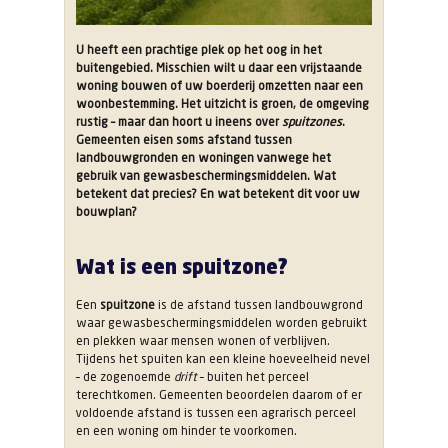
U heeft een prachtige plek op het oog in het
buitengebied. Misschien wilt u daar een vrijstaande
woning bouwen of uw boerderij omzetten naar een
woonbestemming. Het uitzicht is groen, de omgeving
rustig – maar dan hoort u ineens over
spuitzones
.
Gemeenten eisen soms afstand tussen
landbouwgronden en woningen vanwege het
gebruik van gewasbeschermingsmiddelen. Wat
betekent dat precies? En wat betekent dit voor uw
bouwplan?
Wat is een spuitzone?
Een
spuitzone
is de afstand tussen landbouwgrond
waar gewasbeschermingsmiddelen worden gebruikt
en plekken waar mensen wonen of verblijven.
Tijdens het spuiten kan een kleine hoeveelheid nevel
– de zogenoemde
drift
– buiten het perceel
terechtkomen. Gemeenten beoordelen daarom of er
voldoende afstand is tussen een agrarisch perceel
en een woning om hinder te voorkomen.