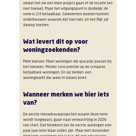
omdat het om een klein project gaat of de locatie het
niet toelaat. Maar het uitgangspunt is duidelijk: de
norm is 2/3 betaalbaar. Gemeenten moeten kunnen
onderbouwen waarom dat niet lukt, en het Rijk zal
daarop toezien.
Wat levert dit op voor
woningzoekenden?
Meer kansen. Meer woningen die qua prijs passen bij
het inkomen. Minder concurrentie op de schaarse
betaalbare woningen. En op termijn: een
woningmarkt die weer in balans komt.
Wanneer merken we hier iets
van?
De eerste nieuwbouwprojecten waarin deze norm
wordt toegepast, gaan naar verwachting in 2026
van start. Dat betekent dat de eerste woningen een
paar jaar later klaar zullen zijn. Maar met duizenden
geplande woningen per jaar is dit een structurele