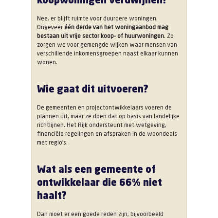
Nee, er blijft ruimte voor duurdere woningen.
Ongeveer
één derde van het woningaanbod mag
bestaan uit vrije sector koop- of huurwoningen
. Zo
zorgen we voor gemengde wijken waar mensen van
verschillende inkomensgroepen naast elkaar kunnen
wonen.
Wie gaat dit uitvoeren?
De gemeenten en projectontwikkelaars voeren de
plannen uit, maar ze doen dat op basis van landelijke
richtlijnen. Het Rijk ondersteunt met wetgeving,
financiële regelingen en afspraken in de woondeals
met regio’s.
Wat als een gemeente of
ontwikkelaar die 66% niet
haalt?
Dan moet er een goede reden zijn, bijvoorbeeld