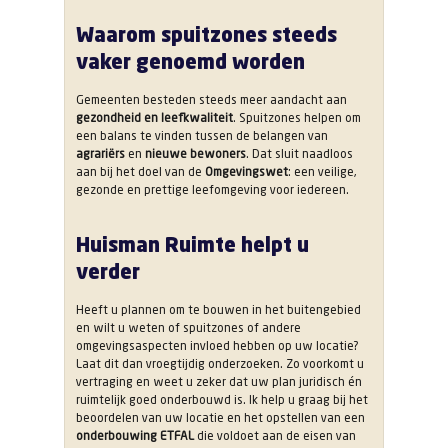
Waarom spuitzones steeds
vaker genoemd worden
Gemeenten besteden steeds meer aandacht aan
gezondheid en leefkwaliteit
. Spuitzones helpen om
een balans te vinden tussen de belangen van
agrariërs
en
nieuwe bewoners
. Dat sluit naadloos
aan bij het doel van de
Omgevingswet
: een veilige,
gezonde en prettige leefomgeving voor iedereen.
Huisman Ruimte helpt u
verder
Heeft u plannen om te bouwen in het buitengebied
en wilt u weten of spuitzones of andere
omgevingsaspecten invloed hebben op uw locatie?
Laat dit dan vroegtijdig onderzoeken. Zo voorkomt u
vertraging en weet u zeker dat uw plan juridisch én
ruimtelijk goed onderbouwd is. Ik help u graag bij het
beoordelen van uw locatie en het opstellen van een
onderbouwing ETFAL
die voldoet aan de eisen van