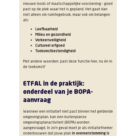
nieuwe loods of maatschappelijke voorziening – goed
past op de plek waar het is gepland. Het gaat dan
niet alleen om ruimtegebruik, maar ook om belangen
als:
Leefbaarheid
Milieu en gezondheid
Verkeersveiligheid
Cultureel erfgoed
Toekomstbestendigheid
Met andere woorden: past deze functie hier, nu én in
de toekomst?
ETFAL in de praktijk:
onderdeel van je BOPA-
aanvraag
Wanneer een initiatief niet past binnen het geldende
omgevingsplan, kan een buitenplanse
omgevingsplanactiviteit (BOPA) worden
aangevraagd. In zo’n geval moet je als initiatiefnemer
onderbouwen dat jouw plan
in overeenstemming is