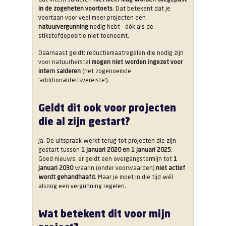
in de zogeheten voortoets
. Dat betekent dat je
voortaan voor veel meer projecten een
natuurvergunning
nodig hebt – óók als de
stikstofdepositie niet toeneemt.
Daarnaast geldt: reductiemaatregelen die nodig zijn
voor natuurherstel
mogen niet worden ingezet voor
intern salderen
(het zogenoemde
‘additionaliteitsvereiste’).
Geldt dit ook voor projecten
die al zijn gestart?
Ja. De uitspraak werkt terug tot projecten die zijn
gestart tussen
1 januari 2020 en 1 januari 2025
.
Goed nieuws: er geldt een overgangstermijn tot
1
januari 2030
waarin (onder voorwaarden)
niet actief
wordt gehandhaafd
. Maar je moet in die tijd wél
alsnog een vergunning regelen.
Wat betekent dit voor mijn