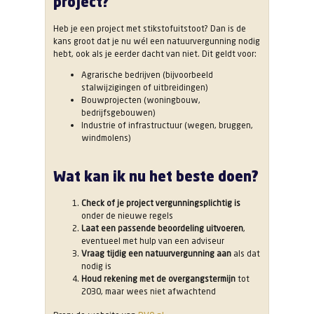
project?
Heb je een project met stikstofuitstoot? Dan is de
kans groot dat je nu wél een natuurvergunning nodig
hebt, ook als je eerder dacht van niet. Dit geldt voor:
Agrarische bedrijven (bijvoorbeeld
stalwijzigingen of uitbreidingen)
Bouwprojecten (woningbouw,
bedrijfsgebouwen)
Industrie of infrastructuur (wegen, bruggen,
windmolens)
Wat kan ik nu het beste doen?
Check of je project vergunningsplichtig is
onder de nieuwe regels
Laat een passende beoordeling uitvoeren
,
eventueel met hulp van een adviseur
Vraag tijdig een natuurvergunning aan
als dat
nodig is
Houd rekening met de overgangstermijn
tot
2030, maar wees niet afwachtend