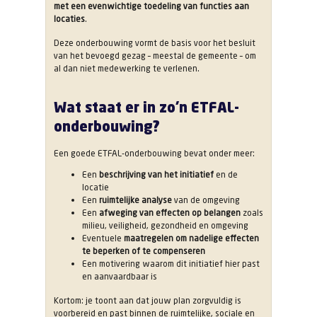
met een evenwichtige toedeling van functies aan
locaties
.
Deze onderbouwing vormt de basis voor het besluit
van het bevoegd gezag – meestal de gemeente – om
al dan niet medewerking te verlenen.
Wat staat er in zo’n ETFAL-
onderbouwing?
Een goede ETFAL-onderbouwing bevat onder meer:
Een
beschrijving van het initiatief
en de
locatie
Een
ruimtelijke analyse
van de omgeving
Een
afweging van effecten op belangen
zoals
milieu, veiligheid, gezondheid en omgeving
Eventuele
maatregelen om nadelige effecten
te beperken of te compenseren
Een motivering waarom dit initiatief hier past
en aanvaardbaar is
Kortom: je toont aan dat jouw plan zorgvuldig is
voorbereid en past binnen de ruimtelijke, sociale en