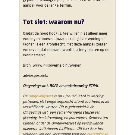
aanpak voor de lange termijn.
Tot slot: waarom nu?
Omdat de nood hoog is. We willen niet alleen meer
woningen bouwen, maar ook de juiste woningen.
Wonen is een grondrecht. Met deze aanpak zorgen
we ervoor dat niemand wordt buitengesloten op de
woningmarkt.
Bron: www.rijksoverheid.nl/wonen
adviesgesprek.
Omgevingswet, BOPA en onderbouwing ETFAL
De
Omgevingswet
is op 1 januari 2024 in werking
getreden. Het omgevingsrecht stond voorheen in 26
verschillende wetten. Dit is gebundeld in de
Omgevingswet, een samenhangend stelsel van
planning, besluitvorming en procedures. Gemeenten
kunnen onder de Omgevingswet op verschillende
manieren initiatieven faciliteren. Dit kan door het
verlenen van een vergunning voor een
buitenplanse