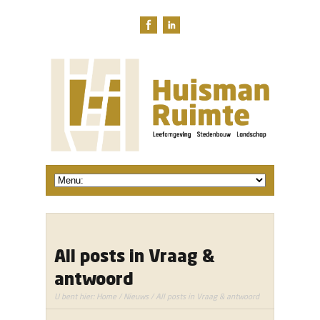
All posts in Vraag &
antwoord
U bent hier:
Home
/
Nieuws
/ All posts in Vraag & antwoord