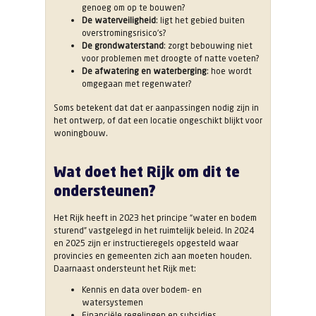
genoeg om op te bouwen?
De waterveiligheid
: ligt het gebied buiten
overstromingsrisico’s?
De grondwaterstand
: zorgt bebouwing niet
voor problemen met droogte of natte voeten?
De afwatering en waterberging
: hoe wordt
omgegaan met regenwater?
Soms betekent dat dat er aanpassingen nodig zijn in
het ontwerp, of dat een locatie ongeschikt blijkt voor
woningbouw.
Wat doet het Rijk om dit te
ondersteunen?
Het Rijk heeft in 2023 het principe “water en bodem
sturend” vastgelegd in het ruimtelijk beleid. In 2024
en 2025 zijn er instructieregels opgesteld waar
provincies en gemeenten zich aan moeten houden.
Daarnaast ondersteunt het Rijk met:
Kennis en data over bodem- en
watersystemen
Financiële regelingen en subsidies