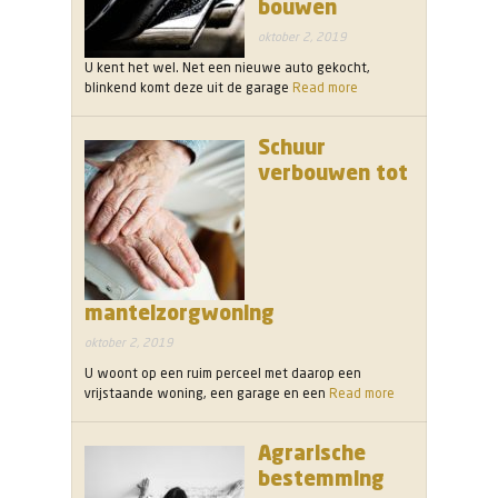
bouwen
oktober 2, 2019
U kent het wel. Net een nieuwe auto gekocht,
blinkend komt deze uit de garage
Read more
Schuur
verbouwen tot
mantelzorgwoning
oktober 2, 2019
U woont op een ruim perceel met daarop een
vrijstaande woning, een garage en een
Read more
Agrarische
bestemming