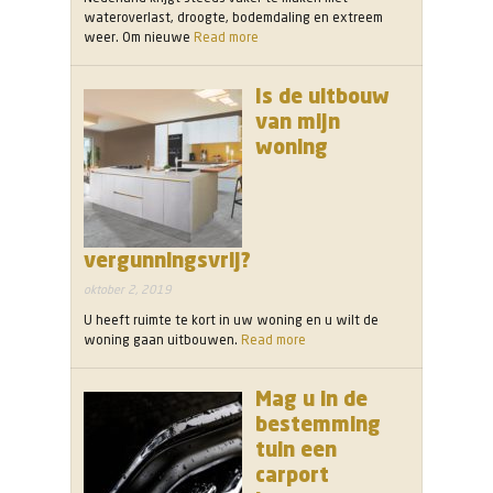
wateroverlast, droogte, bodemdaling en extreem
weer. Om nieuwe
Read more
Is de uitbouw
van mijn
woning
vergunningsvrij?
oktober 2, 2019
U heeft ruimte te kort in uw woning en u wilt de
woning gaan uitbouwen.
Read more
Mag u in de
bestemming
tuin een
carport