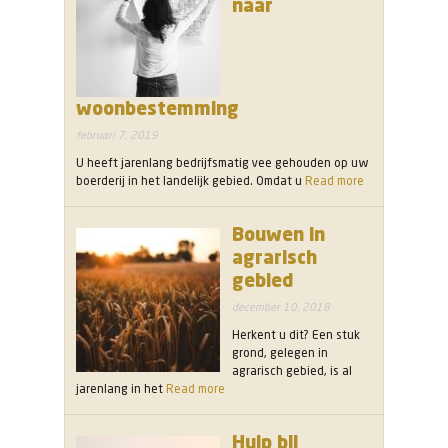
naar
woonbestemming
februari 7, 2019
U heeft jarenlang bedrijfsmatig vee gehouden op uw
boerderij in het landelijk gebied. Omdat u
Read more
Bouwen in
agrarisch
gebied
december 10, 2018
Herkent u dit? Een stuk
grond, gelegen in
agrarisch gebied, is al
jarenlang in het
Read more
Hulp bij