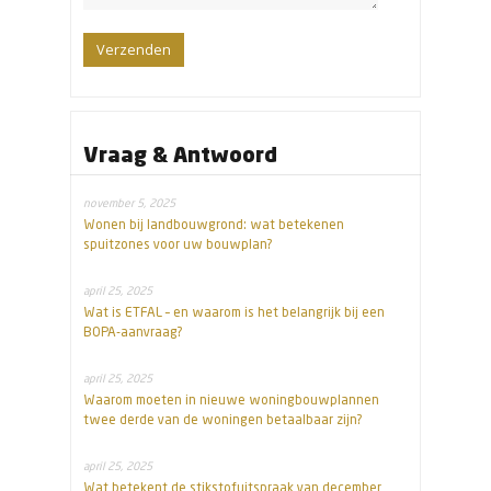
Vraag & Antwoord
november 5, 2025
Wonen bij landbouwgrond: wat betekenen
spuitzones voor uw bouwplan?
april 25, 2025
Wat is ETFAL – en waarom is het belangrijk bij een
BOPA-aanvraag?
april 25, 2025
Waarom moeten in nieuwe woningbouwplannen
twee derde van de woningen betaalbaar zijn?
april 25, 2025
Wat betekent de stikstofuitspraak van december