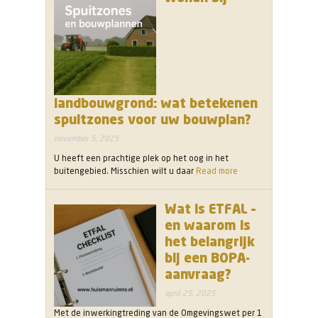
landbouwgrond: wat betekenen
spuitzones voor uw bouwplan?
november 5, 2025
U heeft een prachtige plek op het oog in het
buitengebied. Misschien wilt u daar
Read more
Wat is ETFAL –
en waarom is
het belangrijk
bij een BOPA-
aanvraag?
april 25, 2025
Met de inwerkingtreding van de Omgevingswet per 1