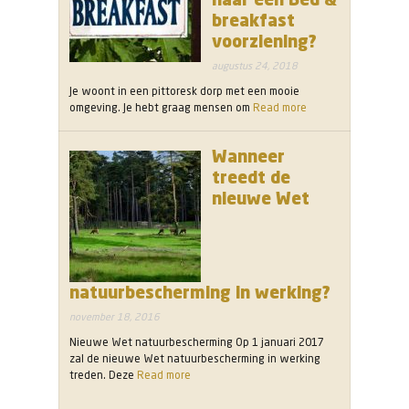
breakfast
voorziening?
augustus 24, 2018
Je woont in een pittoresk dorp met een mooie
omgeving. Je hebt graag mensen om
Read more
Wanneer
treedt de
nieuwe Wet
natuurbescherming in werking?
november 18, 2016
Nieuwe Wet natuurbescherming Op 1 januari 2017
zal de nieuwe Wet natuurbescherming in werking
treden. Deze
Read more