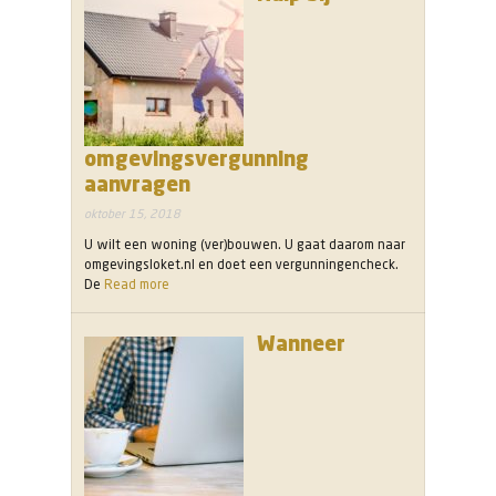
omgevingsvergunning
aanvragen
oktober 15, 2018
U wilt een woning (ver)bouwen. U gaat daarom naar
omgevingsloket.nl en doet een vergunningencheck.
De
Read more
Wanneer