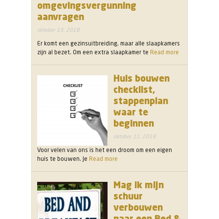
omgevingsvergunning
aanvragen
oktober 15, 2018
Er komt een gezinsuitbreiding, maar alle slaapkamers
zijn al bezet. Om een extra slaapkamer te
Read more
Huis bouwen
checklist,
stappenplan
waar te
beginnen
oktober 11, 2018
Voor velen van ons is het een droom om een eigen
huis te bouwen. Je
Read more
Mag ik mijn
schuur
verbouwen
naar een Bed &