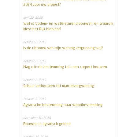
2024 voor uw project?
april 25, 2025
Wat is ‘bodem- en watersturend bouwen’ en waarom
kiest het Rijk hiervoor?
oktober 2, 2019
Is de uitbouw van mijn woning vergunningsvrij?
oktober 2, 2019
Mag u in de bestemming tuin een carport bouwen
oktober 2, 2019
Schuur verbouwen tot mantelzorgwoning
februari 7, 2019
Agrarische bestemming naar woonbestemming
december 10, 2018
Bouwen in agrarisch gebied
oktober 15, 2018