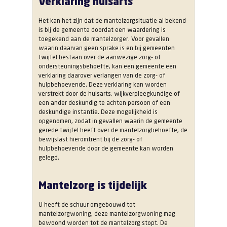
Verklaring huisarts
Het kan het zijn dat de mantelzorgsituatie al bekend
is bij de gemeente doordat een waardering is
toegekend aan de mantelzorger. Voor gevallen
waarin daarvan geen sprake is en bij gemeenten
twijfel bestaan over de aanwezige zorg- of
ondersteuningsbehoefte, kan een gemeente een
verklaring daarover verlangen van de zorg- of
hulpbehoevende. Deze verklaring kan worden
verstrekt door de huisarts, wijkverpleegkundige of
een ander deskundig te achten persoon of een
deskundige instantie. Deze mogelijkheid is
opgenomen, zodat in gevallen waarin de gemeente
gerede twijfel heeft over de mantelzorgbehoefte, de
bewijslast hieromtrent bij de zorg- of
hulpbehoevende door de gemeente kan worden
gelegd.
Mantelzorg is tijdelijk
U heeft de schuur omgebouwd tot
mantelzorgwoning, deze mantelzorgwoning mag
bewoond worden tot de mantelzorg stopt. De