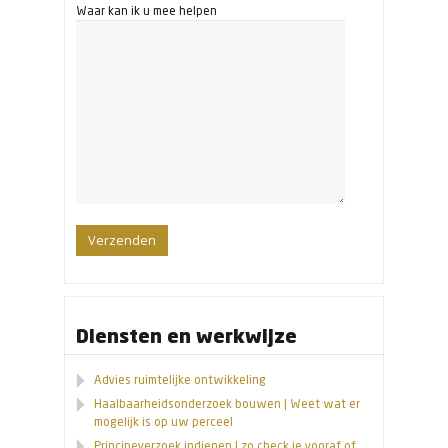
Waar kan ik u mee helpen
Diensten en werkwijze
Advies ruimtelijke ontwikkeling
Haalbaarheidsonderzoek bouwen | Weet wat er
mogelijk is op uw perceel
Principeverzoek indienen | zo check je vooraf of