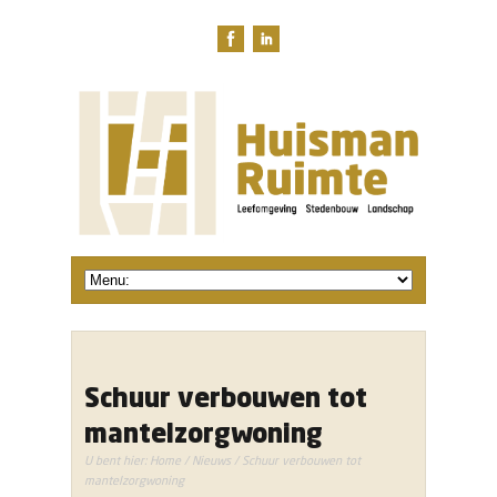
Schuur verbouwen tot
mantelzorgwoning
U bent hier:
Home
/
Nieuws
/ Schuur verbouwen tot
mantelzorgwoning