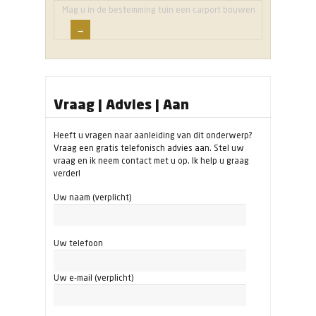
Mag u in de bestemming tuin een carport bouwen
Vraag | Advies | Aan
Heeft u vragen naar aanleiding van dit onderwerp?
Vraag een gratis telefonisch advies aan. Stel uw
vraag en ik neem contact met u op. Ik help u graag
verder!
Uw naam (verplicht)
Uw telefoon
Uw e-mail (verplicht)