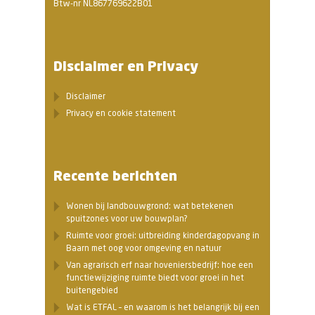
Btw-nr NL867769622B01
Disclaimer en Privacy
Disclaimer
Privacy en cookie statement
Recente berichten
Wonen bij landbouwgrond: wat betekenen
spuitzones voor uw bouwplan?
Ruimte voor groei: uitbreiding kinderdagopvang in
Baarn met oog voor omgeving en natuur
Van agrarisch erf naar hoveniersbedrijf: hoe een
functiewijziging ruimte biedt voor groei in het
buitengebied
Wat is ETFAL – en waarom is het belangrijk bij een