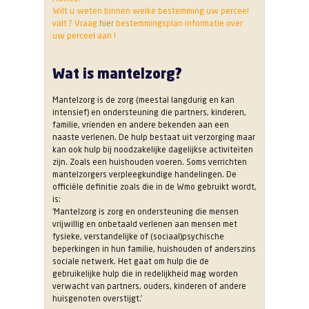
Wilt u weten binnen welke bestemming uw perceel
valt ? Vraag
hier
bestemmingsplan informatie over
uw perceel aan !
Wat is mantelzorg?
Mantelzorg is de zorg (meestal langdurig en kan
intensief) en ondersteuning die partners, kinderen,
familie, vrienden en andere bekenden aan een
naaste verlenen. De hulp bestaat uit verzorging maar
kan ook hulp bij noodzakelijke dagelijkse activiteiten
zijn. Zoals een huishouden voeren. Soms verrichten
mantelzorgers verpleegkundige handelingen. De
officiële definitie zoals die in de Wmo gebruikt wordt,
is:
‘Mantelzorg is zorg en ondersteuning die mensen
vrijwillig en onbetaald verlenen aan mensen met
fysieke, verstandelijke of (sociaal)psychische
beperkingen in hun familie, huishouden of anderszins
sociale netwerk. Het gaat om hulp die de
gebruikelijke hulp die in redelijkheid mag worden
verwacht van partners, ouders, kinderen of andere
huisgenoten overstijgt.’