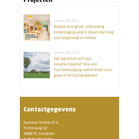
oktober 28, 2025
Ruimte voor groei: uitbreiding
kinderdagopvang in Baarn met oog
voor omgeving en natuur
oktober 28, 2025
Van agrarisch erf naar
hoveniersbedrijf: hoe een
functiewijziging ruimte biedt voor
groei in het buitengebied
Contactgegevens
Huisman Ruimte B.V.
Putterweg 32
3886 PC Garderen