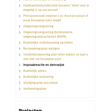
Haalbaarheidsonderzoek bouwen | Weet wat er
mogelijk is op uw perceel
Principeverzoek indienen | zo check je vooraf of
jouw bouwplan kans maakt
Omgevingsvergunning
Omgevingsvergunning Buitenplanse
omgevingsplanactiviteit (BOPA)
Ruimtelijke onderbouwing opstellen
Bestemmingsplan wijzigen
Stedenbouwkundig plan laten maken: zo laat u
zien dat uw bouwplan past
Inspraakreactie en zienswijze
Ruimtelijk advies
Ruimtelijke motivering
Wijzigingsplan procedure
Verkavelingsplan
Projecten