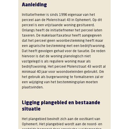
Aanleiding
Initiatiefnemer is sinds 1996 eigenaar van het
perceel aan de Molenstraat 43 in Ophemert. Op dit
perceel is een vrijstaande woning gesitueerd.
Onlangs heeft de initiatiefnemer het perceel laten
taxeren. De makelaar/taxateur heeft aangegeven
dat het perceel geen woonbestemming heeft maar
een agrarische bestemming met een bedrijfswoning.
Dat heeft gevolgen gehad voor de taxatie. De reden
hiervoor is dat de woning planologisch niet
vastgelegd is als reguliere woning maar als
bedrijfswoning. Het perceel Molenstraat 43 wordt al
minimaal 40 jaar voor woondoeleinden gebruikt. Om
het gebruik als burgerwoning te formaliseren zal er
een wijziging van het bestemmingsplan moeten
plaatsvinden.
Ligging plangebied en bestaande
situatie
Het plangebied bevindt zich aan de oostkant van
Ophemert. Het plangebied wordt aan de noord- en