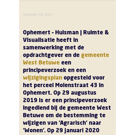
november 18, 2021
Ophemert – Huisman | Ruimte &
Visualisatie heeft in
samenwerking met de
opdrachtgever en de
gemeente
West Betuwe
een
principeverzoek en een
wijzigingsplan
opgesteld voor
het perceel Molenstraat 43 in
Ophemert. Op 29 augustus
2019 is er een principeverzoek
ingediend bij de gemeente West
Betuwe om de bestemming te
wijzigen van ‘Agrarisch’ naar
‘Wonen’. Op 29 januari 2020