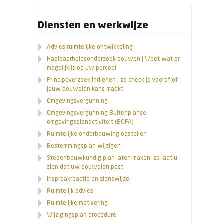
Diensten en werkwijze
Advies ruimtelijke ontwikkeling
Haalbaarheidsonderzoek bouwen | Weet wat er
mogelijk is op uw perceel
Principeverzoek indienen | zo check je vooraf of
jouw bouwplan kans maakt
Omgevingsvergunning
Omgevingsvergunning Buitenplanse
omgevingsplanactiviteit (BOPA)
Ruimtelijke onderbouwing opstellen
Bestemmingsplan wijzigen
Stedenbouwkundig plan laten maken: zo laat u
zien dat uw bouwplan past
Inspraakreactie en zienswijze
Ruimtelijk advies
Ruimtelijke motivering
Wijzigingsplan procedure