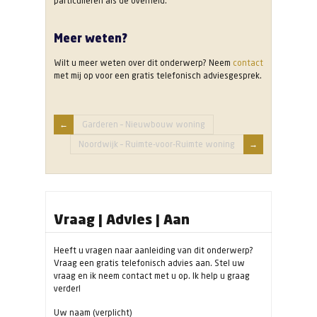
particulieren als de overheid.
Meer weten?
Wilt u meer weten over dit onderwerp? Neem
contact
met mij op voor een gratis telefonisch adviesgesprek.
Garderen – Nieuwbouw woning
Noordwijk – Ruimte-voor-Ruimte woning
Vraag | Advies | Aan
Heeft u vragen naar aanleiding van dit onderwerp?
Vraag een gratis telefonisch advies aan. Stel uw
vraag en ik neem contact met u op. Ik help u graag
verder!
Uw naam (verplicht)