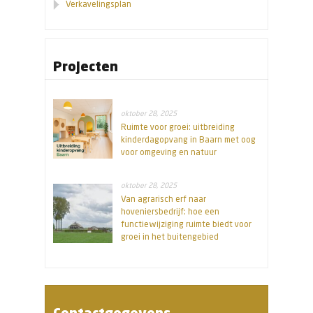
Verkavelingsplan
Projecten
oktober 28, 2025
Ruimte voor groei: uitbreiding
kinderdagopvang in Baarn met oog
voor omgeving en natuur
oktober 28, 2025
Van agrarisch erf naar
hoveniersbedrijf: hoe een
functiewijziging ruimte biedt voor
groei in het buitengebied
Contactgegevens