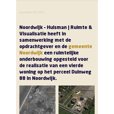
november 18, 2021
Noordwijk – Huisman | Ruimte &
Visualisatie heeft in
samenwerking met de
opdrachtgever en de
gemeente
Noordwijk
een ruimtelijke
onderbouwing opgesteld voor
de realisatie van een vierde
woning op het perceel Duinweg
88 in Noordwijk.