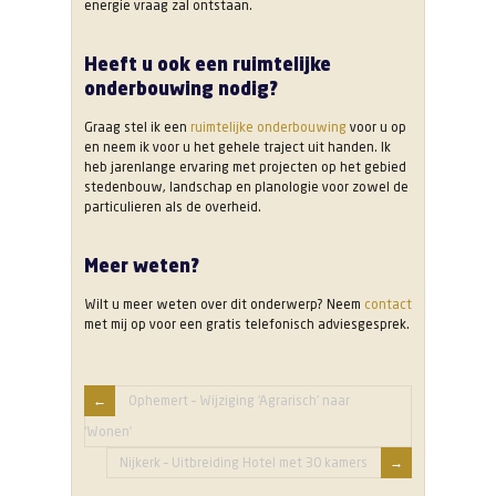
energie vraag zal ontstaan.
Heeft u ook een ruimtelijke
onderbouwing nodig?
Graag stel ik een
ruimtelijke onderbouwing
voor u op
en neem ik voor u het gehele traject uit handen. Ik
heb jarenlange ervaring met projecten op het gebied
stedenbouw, landschap en planologie voor zowel de
particulieren als de overheid.
Meer weten?
Wilt u meer weten over dit onderwerp? Neem
contact
met mij op voor een gratis telefonisch adviesgesprek.
Ophemert – Wijziging ‘Agrarisch’ naar
‘Wonen’
Nijkerk – Uitbreiding Hotel met 30 kamers