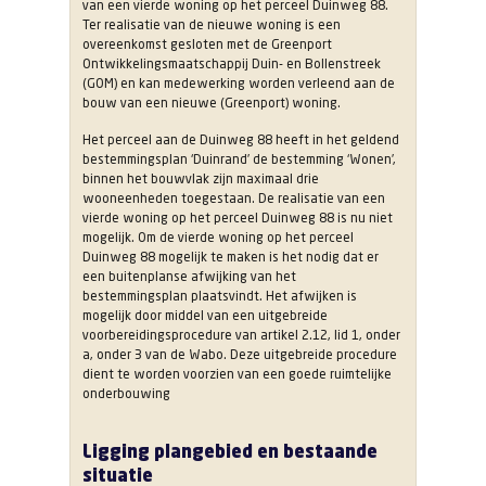
van een vierde woning op het perceel Duinweg 88.
Ter realisatie van de nieuwe woning is een
overeenkomst gesloten met de Greenport
Ontwikkelingsmaatschappij Duin- en Bollenstreek
(GOM) en kan medewerking worden verleend aan de
bouw van een nieuwe (Greenport) woning.
Het perceel aan de Duinweg 88 heeft in het geldend
bestemmingsplan ‘Duinrand’ de bestemming ‘Wonen’,
binnen het bouwvlak zijn maximaal drie
wooneenheden toegestaan. De realisatie van een
vierde woning op het perceel Duinweg 88 is nu niet
mogelijk. Om de vierde woning op het perceel
Duinweg 88 mogelijk te maken is het nodig dat er
een buitenplanse afwijking van het
bestemmingsplan plaatsvindt. Het afwijken is
mogelijk door middel van een uitgebreide
voorbereidingsprocedure van artikel 2.12, lid 1, onder
a, onder 3 van de Wabo. Deze uitgebreide procedure
dient te worden voorzien van een goede ruimtelijke
onderbouwing
Ligging plangebied en bestaande
situatie