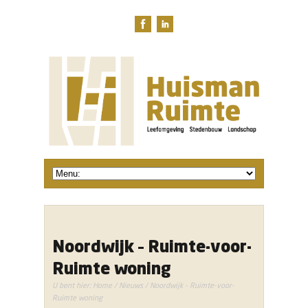
Noordwijk – Ruimte-voor-
Ruimte woning
U bent hier:
Home
/
Nieuws
/ Noordwijk - Ruimte-voor-
Ruimte woning