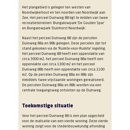
Het plangebied is gelegen ten westen van
Noordwijkerhout en ten noorden van Noordwijk aan
Zee. Het perceel Duinweg 88 ligt te midden van twee
recreatieterreinen: Bungalowpark ‘De Gouden Spar’
en Bungalowpark ‘Duinhorst Noordwijk’.
Naast het perceel Duinweg 88 zijn de percelen
Duinweg 88a en 88b gelegen. Deze percelen zijn tot
stand gekomen via de ‘Ruimte-voor-Ruimte’ regeling.
Het perceel Duinweg 88 heeft een oppervlakte van
circa 3000 m2, het perceel Duinweg 88a heeft een
oppervlakte van circa 1300 m2 en het perceel
Duinweg 88b heeft een oppervlakte van circa 1100
m2. Op de percelen Duinweg 88a en 88b zijn
inmiddels twee vrijstaande woningen gerealiseerd.
De percelen Duinweg 88a en 88b worden via een
centrale toegangsweg ontsloten op de Duinweg.
Toekomstige situatie
Voor het perceel Duinweg 88 is een plan opgesteld
voor de realisatie van een vierde woning. Deze vierde
woning zorgt voor de stedenbouwkundig afronding