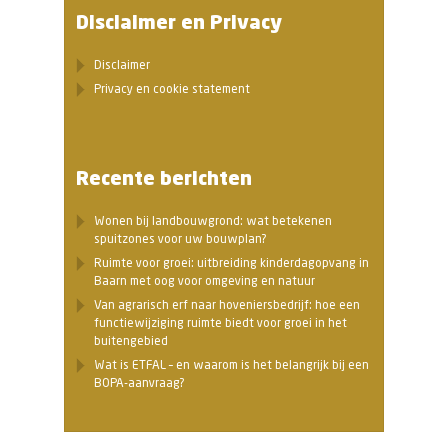
Disclaimer en Privacy
Disclaimer
Privacy en cookie statement
Recente berichten
Wonen bij landbouwgrond: wat betekenen
spuitzones voor uw bouwplan?
Ruimte voor groei: uitbreiding kinderdagopvang in
Baarn met oog voor omgeving en natuur
Van agrarisch erf naar hoveniersbedrijf: hoe een
functiewijziging ruimte biedt voor groei in het
buitengebied
Wat is ETFAL – en waarom is het belangrijk bij een
BOPA-aanvraag?