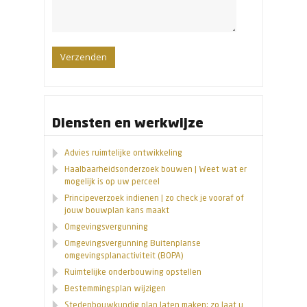
Diensten en werkwijze
Advies ruimtelijke ontwikkeling
Haalbaarheidsonderzoek bouwen | Weet wat er
mogelijk is op uw perceel
Principeverzoek indienen | zo check je vooraf of
jouw bouwplan kans maakt
Omgevingsvergunning
Omgevingsvergunning Buitenplanse
omgevingsplanactiviteit (BOPA)
Ruimtelijke onderbouwing opstellen
Bestemmingsplan wijzigen
Stedenbouwkundig plan laten maken: zo laat u