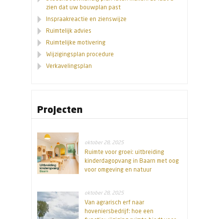
zien dat uw bouwplan past
Inspraakreactie en zienswijze
Ruimtelijk advies
Ruimtelijke motivering
Wijzigingsplan procedure
Verkavelingsplan
Projecten
oktober 28, 2025
Ruimte voor groei: uitbreiding
kinderdagopvang in Baarn met oog
voor omgeving en natuur
oktober 28, 2025
Van agrarisch erf naar
hoveniersbedrijf: hoe een