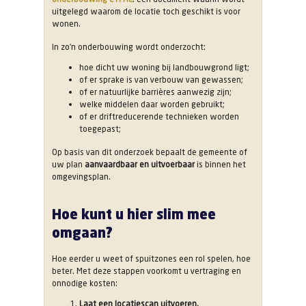
uitgelegd waarom de locatie toch geschikt is voor
wonen.
In zo’n onderbouwing wordt onderzocht:
hoe dicht uw woning bij landbouwgrond ligt;
of er sprake is van verbouw van gewassen;
of er natuurlijke barrières aanwezig zijn;
welke middelen daar worden gebruikt;
of er driftreducerende technieken worden
toegepast;
Op basis van dit onderzoek bepaalt de gemeente of
uw plan
aanvaardbaar en uitvoerbaar
is binnen het
omgevingsplan.
Hoe kunt u hier slim mee
omgaan?
Hoe eerder u weet of spuitzones een rol spelen, hoe
beter. Met deze stappen voorkomt u vertraging en
onnodige kosten:
Laat een locatiescan uitvoeren.