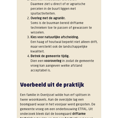
Daarmee ziet u direct of er agrarische
percelen in de buurt liggen met
spuitactiviteiten.
Overleg met de agrariër.
Soms is de buurman bereid driftarme
technieken toe te passen of gewassen te
wisselen.
Kies voor natuurlijke afscheiding.
Een haag of houtwal beperkt niet alleen drift,
maar versterkt ook de landschappelijke
kwaliteit.
Betrek de gemeente tijdig.
Dien een
vooroverleg
in zodat de gemeente
vroeg kan aangeven welke afstand
acceptabel is.
Voorbeeld uit de praktijk
Een familie in Overijssel wilde hun erf splitsen in
twee woonkavels. Aan de overzijde lag een
boomgaard waar in het voorjaar werd gespoten. De
gemeente vroeg om een onderbouwing ETFAL. Uit
onderzoek bleek dat de boomgaard
driftarme