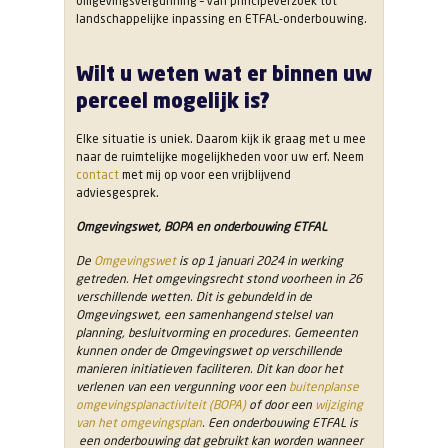
omgevingsvergunning – van principeverzoek tot
landschappelijke inpassing en ETFAL-onderbouwing.
Wilt u weten wat er binnen uw
perceel mogelijk is?
Elke situatie is uniek. Daarom kijk ik graag met u mee
naar de ruimtelijke mogelijkheden voor uw erf. Neem
contact
met mij op voor een vrijblijvend
adviesgesprek.
Omgevingswet, BOPA en onderbouwing ETFAL
De
Omgevingswet
is op 1 januari 2024 in werking
getreden. Het omgevingsrecht stond voorheen in 26
verschillende wetten. Dit is gebundeld in de
Omgevingswet, een samenhangend stelsel van
planning, besluitvorming en procedures. Gemeenten
kunnen onder de Omgevingswet op verschillende
manieren initiatieven faciliteren. Dit kan door het
verlenen van een vergunning voor een
buitenplanse
omgevingsplanactiviteit (BOPA)
of door een
wijziging
van het omgevingsplan
. Een onderbouwing ETFAL is
een onderbouwing dat gebruikt kan worden wanneer