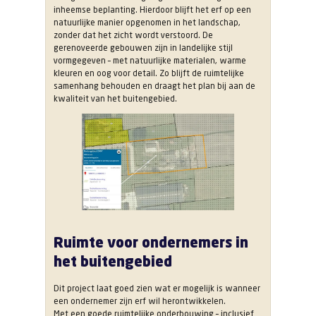
inheemse beplanting. Hierdoor blijft het erf op een
natuurlijke manier opgenomen in het landschap,
zonder dat het zicht wordt verstoord. De
gerenoveerde gebouwen zijn in landelijke stijl
vormgegeven – met natuurlijke materialen, warme
kleuren en oog voor detail. Zo blijft de ruimtelijke
samenhang behouden en draagt het plan bij aan de
kwaliteit van het buitengebied.
Ruimte voor ondernemers in
het buitengebied
Dit project laat goed zien wat er mogelijk is wanneer
een ondernemer zijn erf wil herontwikkelen.
Met een goede ruimtelijke onderbouwing – inclusief