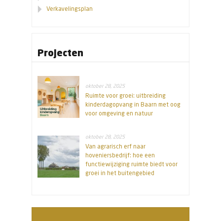
Verkavelingsplan
Projecten
oktober 28, 2025
Ruimte voor groei: uitbreiding
kinderdagopvang in Baarn met oog
voor omgeving en natuur
oktober 28, 2025
Van agrarisch erf naar
hoveniersbedrijf: hoe een
functiewijziging ruimte biedt voor
groei in het buitengebied