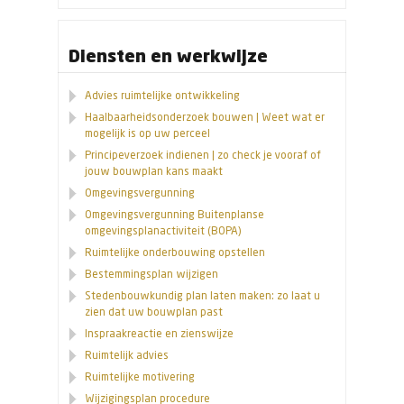
Diensten en werkwijze
Advies ruimtelijke ontwikkeling
Haalbaarheidsonderzoek bouwen | Weet wat er
mogelijk is op uw perceel
Principeverzoek indienen | zo check je vooraf of
jouw bouwplan kans maakt
Omgevingsvergunning
Omgevingsvergunning Buitenplanse
omgevingsplanactiviteit (BOPA)
Ruimtelijke onderbouwing opstellen
Bestemmingsplan wijzigen
Stedenbouwkundig plan laten maken: zo laat u
zien dat uw bouwplan past
Inspraakreactie en zienswijze
Ruimtelijk advies
Ruimtelijke motivering
Wijzigingsplan procedure