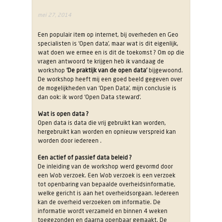
mei 27, 2014
Een populair item op internet, bij overheden en Geo
specialisten is ‘Open data’, maar wat is dit eigenlijk,
wat doen we ermee en is dit de toekomst ? Om op die
vragen antwoord te krijgen heb ik vandaag de
workshop
‘De praktijk van de open data’
bijgewoond.
De workshop heeft mij een goed beeld gegeven over
de mogelijkheden van ‘Open Data’, mijn conclusie is
dan ook: ik word ‘Open Data steward’.
Wat is open data ?
Open data is data die vrij gebruikt kan worden,
hergebruikt kan worden en opnieuw verspreid kan
worden door iedereen .
Een actief of passief data beleid ?
De inleiding van de workshop werd gevormd door
een Wob verzoek. Een Wob verzoek is een verzoek
tot openbaring van bepaalde overheidsinformatie,
welke gericht is aan het overheidsorgaan. Iedereen
kan de overheid verzoeken om informatie. De
informatie wordt verzameld en binnen 4 weken
toegezonden en daarna openbaar gemaakt. De