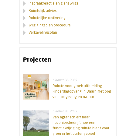
Inspraakreactie en zienswijze
Ruimtelijk advies
Ruimtelijke motivering
Wijzigingsplan procedure
Verkavelingsplan
Projecten
oktober 28, 2025
Ruimte voor groei: uitbreiding
kinderdagopvang in Baarn met oog
voor omgeving en natuur
oktober 28, 2025
Van agrarisch erf naar
hoveniersbedrijf: hoe een
functiewijziging ruimte biedt voor
groei in het buitengebied