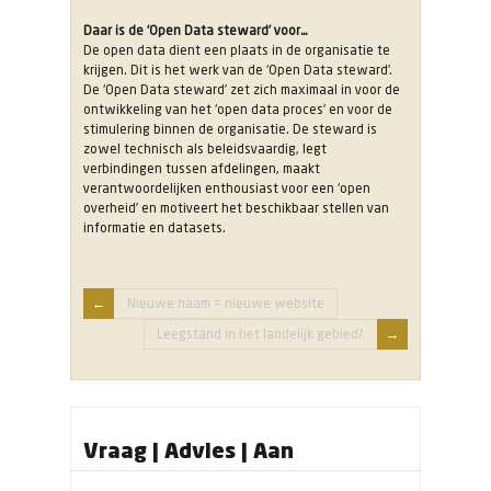
Daar is de ‘Open Data steward’ voor…
De open data dient een plaats in de organisatie te
krijgen. Dit is het werk van de ‘Open Data steward’.
De ‘Open Data steward’ zet zich maximaal in voor de
ontwikkeling van het ‘open data proces’ en voor de
stimulering binnen de organisatie. De steward is
zowel technisch als beleidsvaardig, legt
verbindingen tussen afdelingen, maakt
verantwoordelijken enthousiast voor een ‘open
overheid’ en motiveert het beschikbaar stellen van
informatie en datasets.
Nieuwe naam = nieuwe website
Leegstand in het landelijk gebied?
Vraag | Advies | Aan