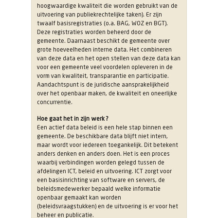
hoogwaardige kwaliteit die worden gebruikt van de
uitvoering van publiekrechtelijke taken). Er zijn
twaalf basisregistraties (o.a. BAG, WOZ en BGT).
Deze registraties worden beheerd door de
gemeente. Daarnaast beschikt de gemeente over
grote hoeveelheden interne data. Het combineren
van deze data en het open stellen van deze data kan
voor een gemeente veel voordelen opleveren in de
vorm van kwaliteit, transparantie en participatie.
Aandachtspunt is de juridische aansprakelijkheid
over het openbaar maken, de kwaliteit en oneerlijke
concurrentie.
Hoe gaat het in zijn werk ?
Een actief data beleid is een hele stap binnen een
gemeente. De beschikbare data blijft niet intern,
maar wordt voor iedereen toegankelijk. Dit betekent
anders denken en anders doen. Het is een proces
waarbij verbindingen worden gelegd tussen de
afdelingen ICT, beleid en uitvoering. ICT zorgt voor
een basisinrichting van software en servers, de
beleidsmedewerker bepaald welke informatie
openbaar gemaakt kan worden
(beleidsvraagstukken) en de uitvoering is er voor het
beheer en publicatie.