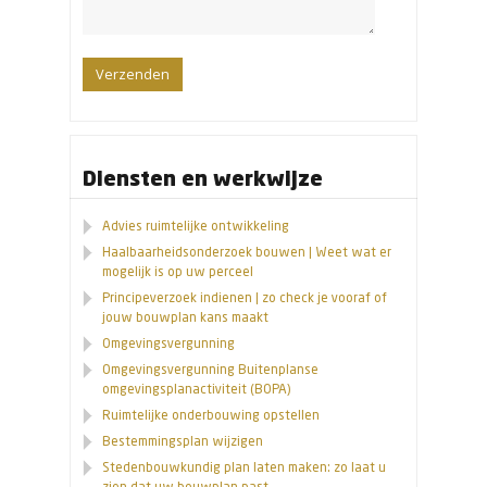
Diensten en werkwijze
Advies ruimtelijke ontwikkeling
Haalbaarheidsonderzoek bouwen | Weet wat er
mogelijk is op uw perceel
Principeverzoek indienen | zo check je vooraf of
jouw bouwplan kans maakt
Omgevingsvergunning
Omgevingsvergunning Buitenplanse
omgevingsplanactiviteit (BOPA)
Ruimtelijke onderbouwing opstellen
Bestemmingsplan wijzigen
Stedenbouwkundig plan laten maken: zo laat u
zien dat uw bouwplan past