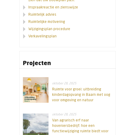
Inspraakreactie en zienswijze
Ruimtelijk advies
Ruimtelijke motivering
Wijzigingsplan procedure
Verkavelingsplan
Projecten
oktober 28, 2025
Ruimte voor groei: uitbreiding
kinderdagopvang in Baarn met oog
voor omgeving en natuur
oktober 28, 2025
Van agrarisch erf naar
hoveniersbedrijf: hoe een
functiewijziging ruimte biedt voor