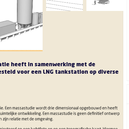
satie heeft in samenwerking met de
steld voor een LNG tankstation op diverse
die. Een massastudie wordt
drie dimensionaal
opgebouwd en heeft
ruimtelijke ontwikkeling. Een massastudie is geen definitief ontwerp
zijn relatie met de omgeving.
rojecteerd op een luchtfoto en op een topografische kaart. Hiermee