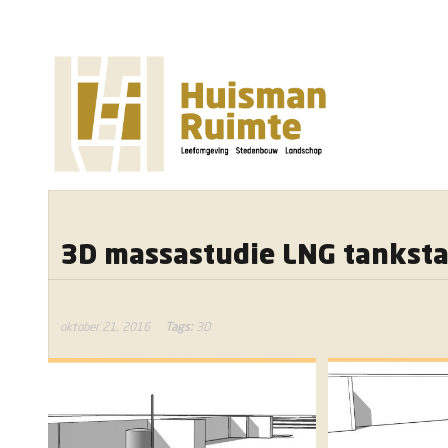
3D massastudie LNG tanksta
oktober 21, 2016
Tags:
3D