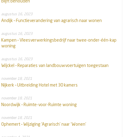
blijft behouden
augustus 16, 2023
Andijk – Functieverandering van agrarisch naar wonen
augustus 16, 2023
Kampen – Vleesverwerkingsbedrijf naar twee-onder-één-kap
woning
augustus 16, 2023
Wijckel – Reparaties van landbouwvoertuigen toegestaan
november 18, 2021
Nijkerk – Uitbreiding Hotel met 30 kamers
november 18, 2021
Noordwijk – Ruimte-voor-Ruimte woning
november 18, 2021
Ophemert – Wijziging ‘Agrarisch’ naar ‘Wonen’