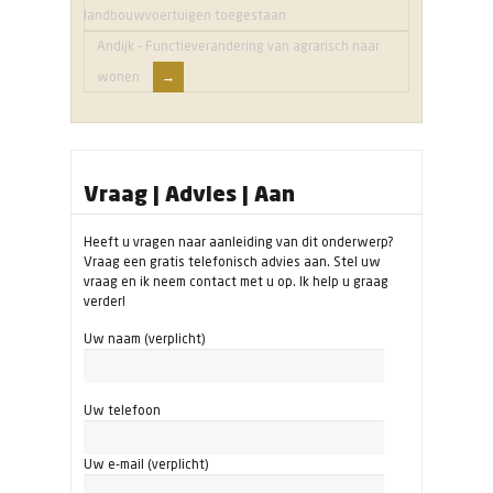
landbouwvoertuigen toegestaan
Andijk – Functieverandering van agrarisch naar
wonen
Vraag | Advies | Aan
Heeft u vragen naar aanleiding van dit onderwerp?
Vraag een gratis telefonisch advies aan. Stel uw
vraag en ik neem contact met u op. Ik help u graag
verder!
Uw naam (verplicht)
Uw telefoon
Uw e-mail (verplicht)