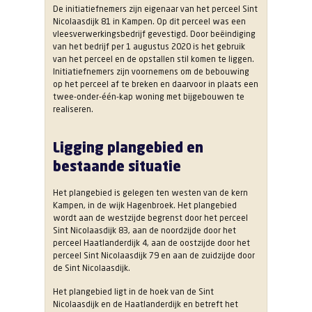
De initiatiefnemers zijn eigenaar van het perceel Sint
Nicolaasdijk 81 in Kampen. Op dit perceel was een
vleesverwerkingsbedrijf gevestigd. Door beëindiging
van het bedrijf per 1 augustus 2020 is het gebruik
van het perceel en de opstallen stil komen te liggen.
Initiatiefnemers zijn voornemens om de bebouwing
op het perceel af te breken en daarvoor in plaats een
twee-onder-één-kap woning met bijgebouwen te
realiseren.
Ligging plangebied en
bestaande situatie
Het plangebied is gelegen ten westen van de kern
Kampen, in de wijk Hagenbroek. Het plangebied
wordt aan de westzijde begrenst door het perceel
Sint Nicolaasdijk 83, aan de noordzijde door het
perceel Haatlanderdijk 4, aan de oostzijde door het
perceel Sint Nicolaasdijk 79 en aan de zuidzijde door
de Sint Nicolaasdijk.
Het plangebied ligt in de hoek van de Sint
Nicolaasdijk en de Haatlanderdijk en betreft het