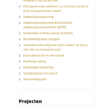
mogelijk is op uw perceel
Principeverzoek indienen | zo check je vooraf of
jouw bouwplan kans maakt
Omgevingsvergunning
Omgevingsvergunning Buitenplanse
omgevingsplanactiviteit (BOPA)
Ruimtelijke onderbouwing opstellen
Bestemmingsplan wijzigen
Stedenbouwkundig plan laten maken: zo laat u
zien dat uw bouwplan past
Inspraakreactie en zienswijze
Ruimtelijk advies
Ruimtelijke motivering
Wijzigingsplan procedure
Verkavelingsplan
Projecten