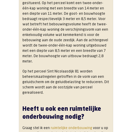
gesitueerd. Op het perceel komt een twee-onder-
één-kap woning met een breedte van 14 meter en
een diepte van 11 meter. De goot- en bouwhoogte
bedraagt respectievelijk 3 meter en 8,5 meter. Voor
wat betreft het bebouwingsvolume heeft de twee-
onder-één-kap woning de verschijningsvorm van een
enkelvoudig volume wat kenmerkend is voor de
bebouwing aan de oude zeedijk. Aan de achtergevel
wordt de twee-onder-één-kap woning uitgebouwd
met een diepte van 8,5 meter en een breedte van 7
meter. De bouwhoogte van uitbouw bedraagt 2,8
meter.
Op het perceel Sint Nicolaasdijk 81 worden
beheersmaatregelen getroffen in de vorm van een
geluidscherm om de geluidbelasting te reduceren. Dit
scherm wordt aan de oostzijde van perceel
gerealiseerd.
Heeft u ook een ruimtelijke
onderbouwing nodig?
Graag stel ik een
ruimtelijke onderbouwing
voor u op