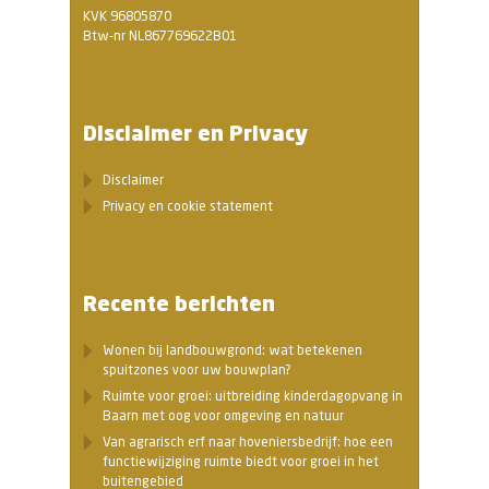
KVK 96805870
Btw-nr NL867769622B01
Disclaimer en Privacy
Disclaimer
Privacy en cookie statement
Recente berichten
Wonen bij landbouwgrond: wat betekenen
spuitzones voor uw bouwplan?
Ruimte voor groei: uitbreiding kinderdagopvang in
Baarn met oog voor omgeving en natuur
Van agrarisch erf naar hoveniersbedrijf: hoe een
functiewijziging ruimte biedt voor groei in het
buitengebied