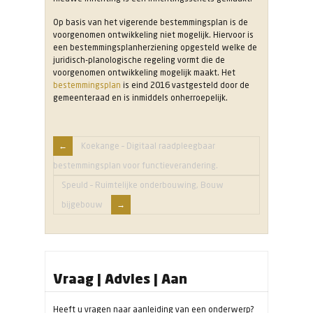
Op basis van het vigerende bestemmingsplan is de
voorgenomen ontwikkeling niet mogelijk. Hiervoor is
een bestemmingsplanherziening opgesteld welke de
juridisch-planologische regeling vormt die de
voorgenomen ontwikkeling mogelijk maakt. Het
bestemmingsplan
is eind 2016 vastgesteld door de
gemeenteraad en is inmiddels onherroepelijk.
Koekange – Digitaal raadpleegbaar
bestemmingsplan voor functieverandering.
Speuld – Ruimtelijke onderbouwing, Bouw
bijgebouw
Vraag | Advies | Aan
Heeft u vragen naar aanleiding van een onderwerp?