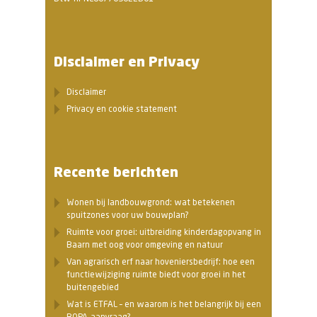
Disclaimer en Privacy
Disclaimer
Privacy en cookie statement
Recente berichten
Wonen bij landbouwgrond: wat betekenen
spuitzones voor uw bouwplan?
Ruimte voor groei: uitbreiding kinderdagopvang in
Baarn met oog voor omgeving en natuur
Van agrarisch erf naar hoveniersbedrijf: hoe een
functiewijziging ruimte biedt voor groei in het
buitengebied
Wat is ETFAL – en waarom is het belangrijk bij een
BOPA-aanvraag?