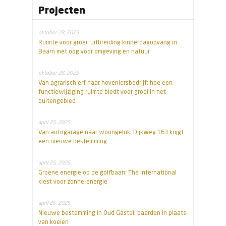
Projecten
oktober 28, 2025
Ruimte voor groei: uitbreiding kinderdagopvang in
Baarn met oog voor omgeving en natuur
oktober 28, 2025
Van agrarisch erf naar hoveniersbedrijf: hoe een
functiewijziging ruimte biedt voor groei in het
buitengebied
april 25, 2025
Van autogarage naar woongeluk: Dijkweg 163 krijgt
een nieuwe bestemming
april 25, 2025
Groene energie op de golfbaan: The International
kiest voor zonne-energie
april 25, 2025
Nieuwe bestemming in Oud Gastel: paarden in plaats
van koeien