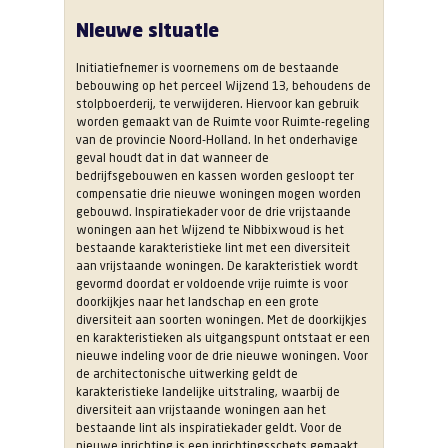
Nieuwe situatie
Initiatiefnemer is voornemens om de bestaande
bebouwing op het perceel Wijzend 13, behoudens de
stolpboerderij, te verwijderen. Hiervoor kan gebruik
worden gemaakt van de Ruimte voor Ruimte-regeling
van de provincie Noord-Holland. In het onderhavige
geval houdt dat in dat wanneer de
bedrijfsgebouwen en kassen worden gesloopt ter
compensatie drie nieuwe woningen mogen worden
gebouwd. Inspiratiekader voor de drie vrijstaande
woningen aan het Wijzend te Nibbixwoud is het
bestaande karakteristieke lint met een diversiteit
aan vrijstaande woningen. De karakteristiek wordt
gevormd doordat er voldoende vrije ruimte is voor
doorkijkjes naar het landschap en een grote
diversiteit aan soorten woningen. Met de doorkijkjes
en karakteristieken als uitgangspunt ontstaat er een
nieuwe indeling voor de drie nieuwe woningen. Voor
de architectonische uitwerking geldt de
karakteristieke landelijke uitstraling, waarbij de
diversiteit aan vrijstaande woningen aan het
bestaande lint als inspiratiekader geldt. Voor de
nieuwe inrichting is een inrichtingsschets gemaakt.