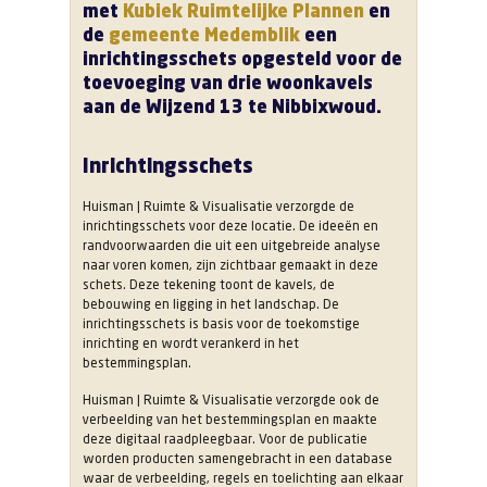
met
Kubiek Ruimtelijke Plannen
en
de
gemeente Medemblik
een
inrichtingsschets opgesteld voor de
toevoeging van drie woonkavels
aan de Wijzend 13 te Nibbixwoud.
Inrichtingsschets
Huisman | Ruimte & Visualisatie verzorgde de
inrichtingsschets voor deze locatie. De ideeën en
randvoorwaarden die uit een uitgebreide analyse
naar voren komen, zijn zichtbaar gemaakt in deze
schets. Deze tekening toont de kavels, de
bebouwing en ligging in het landschap. De
inrichtingsschets is basis voor de toekomstige
inrichting en wordt verankerd in het
bestemmingsplan.
Huisman | Ruimte & Visualisatie verzorgde ook de
verbeelding van het bestemmingsplan en maakte
deze digitaal raadpleegbaar. Voor de publicatie
worden producten samengebracht in een database
waar de verbeelding, regels en toelichting aan elkaar