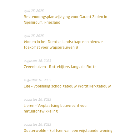
april 25, 2025
Bestemmingsplanwijziging voor Garant Zaden in
Nijemirdum, Friesland
april 25, 2025
Wonen in het Drentse landschap: een nieuwe
toekomst voor Wapserauwen 9
augustus 16, 2023
Zevenhuizen – Rottekijkers langs de Rotte
augustus 16, 2023
Ede – Voormalig schoolgebouw wordt kerkgebouw
augustus 16, 2023
Lieren – Verplaatsing bouwrecht voor
natuurontwikkeling
augustus 16, 2023
Oosterwolde – Splitsen van een vrijstaande woning