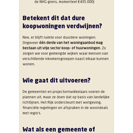
de NHG-grens, momenteel €435.000)
Betekent dit dat dure
koopwoningen verdwijnen?
Nee, er blijft ruimte voor duurdere woningen.
Ongeveer
één derde van het woningaanbod mag
bestaan uit vrije sector koop- of huurwoningen
. Zo
zorgen we voor gemengde wijken waar mensen van
verschillende inkomensgroepen naast elkaar kunnen
wonen.
Wie gaat dit uitvoeren?
De gemeenten en projectontwikkelaars voeren de
plannen uit, maar ze doen dat op basis van landelijke
richtlijnen. Het Rijk ondersteunt met wetgeving,
financiële regelingen en afspraken in de woondeals
met regio’s.
Wat als een gemeente of