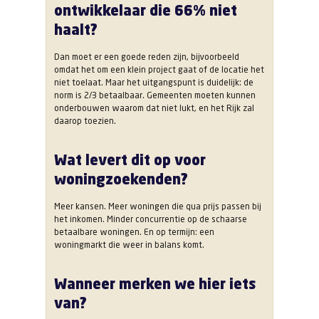
ontwikkelaar die 66% niet
haalt?
Dan moet er een goede reden zijn, bijvoorbeeld
omdat het om een klein project gaat of de locatie het
niet toelaat. Maar het uitgangspunt is duidelijk: de
norm is 2/3 betaalbaar. Gemeenten moeten kunnen
onderbouwen waarom dat niet lukt, en het Rijk zal
daarop toezien.
Wat levert dit op voor
woningzoekenden?
Meer kansen. Meer woningen die qua prijs passen bij
het inkomen. Minder concurrentie op de schaarse
betaalbare woningen. En op termijn: een
woningmarkt die weer in balans komt.
Wanneer merken we hier iets
van?