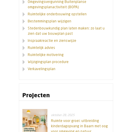
Omgevingsvergunning Buitenplanse
omgevingsplanactiviteit (BOPA)
Ruimtelijke onderbouwing opstellen
Bestemmingsplan wijzigen
Stedenbouwkundig plan laten maken: zo laat u
zien dat uw bouwplan past
Inspraakreactie en zienswijze
Ruimtelijk advies
Ruimtelijke motivering
Wijzigingsplan procedure
Verkavelingsplan
Projecten
oktober 28, 2025
Ruimte voor groei: uitbreiding
kinderdagopvang in Baarn met oog
voor omgeving en natuur