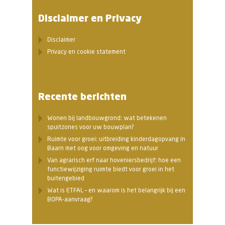
Disclaimer en Privacy
Disclaimer
Privacy en cookie statement
Recente berichten
Wonen bij landbouwgrond: wat betekenen
spuitzones voor uw bouwplan?
Ruimte voor groei: uitbreiding kinderdagopvang in
Baarn met oog voor omgeving en natuur
Van agrarisch erf naar hoveniersbedrijf: hoe een
functiewijziging ruimte biedt voor groei in het
buitengebied
Wat is ETFAL – en waarom is het belangrijk bij een
BOPA-aanvraag?