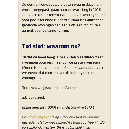
De eerste nieuwbouwprojecten waarin deze norm
wordt toegepast, gaan naar verwachting in 2026
van start. Dat betekent dat de eerste woningen een
paar jaar later klaar zullen zijn. Maar met duizenden
geplande woningen per jaar is dit een structurele
aanpak voor de lange termijn.
Tot slot: waarom nu?
Omdat de nood hoog is. We willen niet alleen meer
woningen bouwen, maar ook de juiste woningen.
Wonen is een grondrecht. Met deze aanpak zorgen
we ervoor dat niemand wordt buitengesloten op de
woningmarkt.
Bron: www.rijksoverheid.nl/wonen
adviesgesprek.
Omgevingswet, BOPA en onderbouwing ETFAL
De
Omgevingswet
is op 1 januari 2024 in werking
getreden. Het omgevingsrecht stond voorheen in 26
verschillende wetten. Dit is gebundeld in de