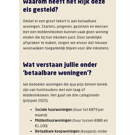
Waarom heeft het Rijk deze
eis gesteld?
Omdat er een groot tekort is aan betaalbare
woningen. Starters, jongeren, gezinnen en mensen
met een middeninkomen kunnen vaak geen woning
vinden die bij hun inkomen past. Door landelijke
afspraken te maken, zorgen we ervoor dat nieuwe
woonwijken toegankelijk blijven voor álle inkomens.
Wat verstaan jullie onder
‘betaalbare woningen’?
We bedoelen woningen die qua prijs binnen bereik
zijn van huishoudens met een laag of
middeninkomen. Het gaat om drie categorieën
(prijspeil 2025):
Sociale huurwoningen
(huur tot €879 per
maand)
Middenhuurwoningen
(huur tussen €880 en
€1.100)
Betaalbare koopwoningen
(koopprijs onder