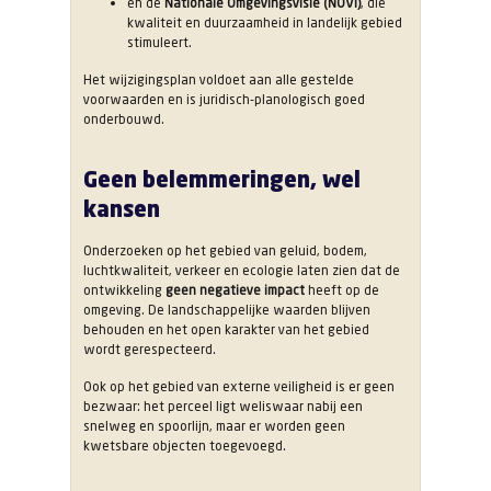
én de
Nationale Omgevingsvisie (NOVI)
, die
kwaliteit en duurzaamheid in landelijk gebied
stimuleert.
Het wijzigingsplan voldoet aan alle gestelde
voorwaarden en is juridisch-planologisch goed
onderbouwd.
Geen belemmeringen, wel
kansen
Onderzoeken op het gebied van geluid, bodem,
luchtkwaliteit, verkeer en ecologie laten zien dat de
ontwikkeling
geen negatieve impact
heeft op de
omgeving. De landschappelijke waarden blijven
behouden en het open karakter van het gebied
wordt gerespecteerd.
Ook op het gebied van externe veiligheid is er geen
bezwaar: het perceel ligt weliswaar nabij een
snelweg en spoorlijn, maar er worden geen
kwetsbare objecten toegevoegd.