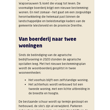
Wapserauwen 9, komt die vraag tot leven. De
voormalige boerderij krijgt een nieuwe bestemming:
wonen. En niet zomaar – het gaat om een zorgvuldige
herontwikkeling die helemaal past binnen de
landschappelijke en beleidsmatige kaders van de
gemeente Westerveld en de provincie Drenthe.
Van boerderij naar twee
woningen
Sinds de beëindiging van de agrarische
bedrijfsvoering in 2020 stonden de agrarische
opstallen leeg. Met het nieuwe bestemmingsplan
wordt de woonboerderij gesplitst in twee
wooneenheden:
Het voorhuis blijft een zelfstandige woning.
Het achterhuis wordt verbouwd tot een
tweede woning, met een lichte uitbreiding in
de breedte en hoogte.
De bestaande schuur wordt op termijn gesloopt en
herbouwd, de silo’s zijn al verwijderd. Parkeren