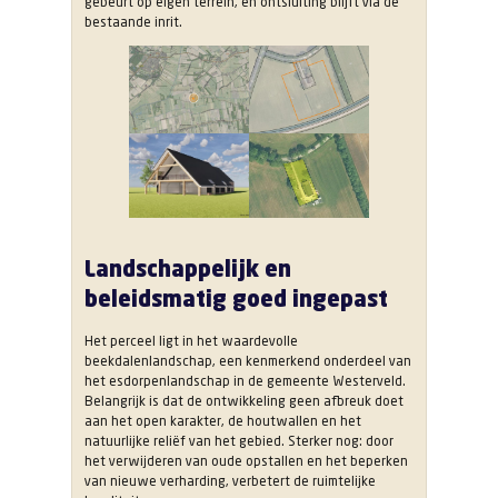
gebeurt op eigen terrein, en ontsluiting blijft via de
bestaande inrit.
Landschappelijk en
beleidsmatig goed ingepast
Het perceel ligt in het waardevolle
beekdalenlandschap, een kenmerkend onderdeel van
het esdorpenlandschap in de gemeente Westerveld.
Belangrijk is dat de ontwikkeling geen afbreuk doet
aan het open karakter, de houtwallen en het
natuurlijke reliëf van het gebied. Sterker nog: door
het verwijderen van oude opstallen en het beperken
van nieuwe verharding, verbetert de ruimtelijke