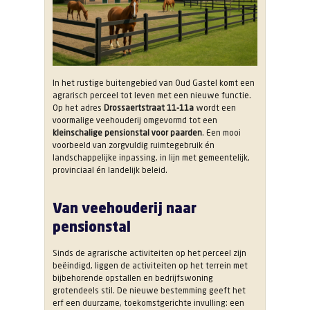
In het rustige buitengebied van Oud Gastel komt een
agrarisch perceel tot leven met een nieuwe functie.
Op het adres
Drossaertstraat 11-11a
wordt een
voormalige veehouderij omgevormd tot een
kleinschalige pensionstal voor paarden
. Een mooi
voorbeeld van zorgvuldig ruimtegebruik én
landschappelijke inpassing, in lijn met gemeentelijk,
provinciaal én landelijk beleid.
Van veehouderij naar
pensionstal
Sinds de agrarische activiteiten op het perceel zijn
beëindigd, liggen de activiteiten op het terrein met
bijbehorende opstallen en bedrijfswoning
grotendeels stil. De nieuwe bestemming geeft het
erf een duurzame, toekomstgerichte invulling: een