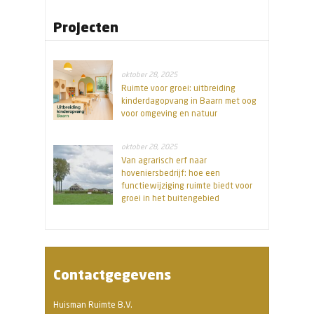
Projecten
oktober 28, 2025
Ruimte voor groei: uitbreiding
kinderdagopvang in Baarn met oog
voor omgeving en natuur
oktober 28, 2025
Van agrarisch erf naar
hoveniersbedrijf: hoe een
functiewijziging ruimte biedt voor
groei in het buitengebied
Contactgegevens
Huisman Ruimte B.V.