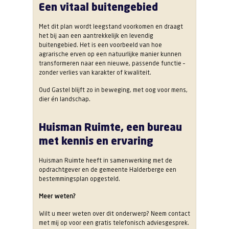
Een vitaal buitengebied
Met dit plan wordt leegstand voorkomen en draagt
het bij aan een aantrekkelijk en levendig
buitengebied. Het is een voorbeeld van hoe
agrarische erven op een natuurlijke manier kunnen
transformeren naar een nieuwe, passende functie –
zonder verlies van karakter of kwaliteit.
Oud Gastel blijft zo in beweging, met oog voor mens,
dier én landschap.
Huisman Ruimte, een bureau
met kennis en ervaring
Huisman Ruimte heeft in samenwerking met de
opdrachtgever en de gemeente Halderberge een
bestemmingsplan opgesteld.
Meer weten?
Wilt u meer weten over dit onderwerp? Neem contact
met mij op voor een gratis telefonisch adviesgesprek.