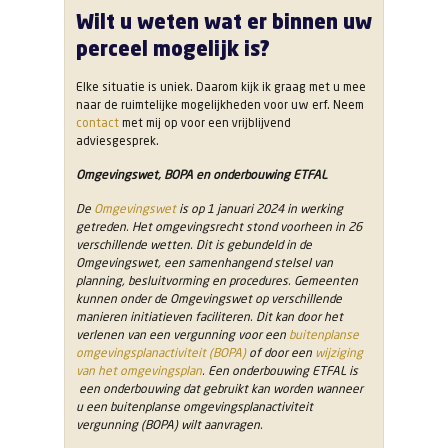
Wilt u weten wat er binnen uw
perceel mogelijk is?
Elke situatie is uniek. Daarom kijk ik graag met u mee
naar de ruimtelijke mogelijkheden voor uw erf. Neem
contact
met mij op voor een vrijblijvend
adviesgesprek.
Omgevingswet, BOPA en onderbouwing ETFAL
De
Omgevingswet
is op 1 januari 2024 in werking
getreden. Het omgevingsrecht stond voorheen in 26
verschillende wetten. Dit is gebundeld in de
Omgevingswet, een samenhangend stelsel van
planning, besluitvorming en procedures. Gemeenten
kunnen onder de Omgevingswet op verschillende
manieren initiatieven faciliteren. Dit kan door het
verlenen van een vergunning voor een
buitenplanse
omgevingsplanactiviteit (BOPA)
of door een
wijziging
van het omgevingsplan
. Een onderbouwing ETFAL is
een onderbouwing dat gebruikt kan worden wanneer
u een buitenplanse omgevingsplanactiviteit
vergunning (BOPA) wilt aanvragen.