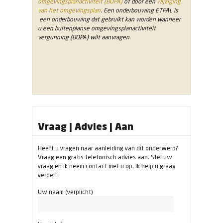
omgevingsplanactiviteit (BOPA)
of door een
wijziging
van het omgevingsplan
. Een onderbouwing ETFAL is
een onderbouwing dat gebruikt kan worden wanneer
u een buitenplanse omgevingsplanactiviteit
vergunning (BOPA) wilt aanvragen.
Vraag | Advies | Aan
Heeft u vragen naar aanleiding van dit onderwerp?
Vraag een gratis telefonisch advies aan. Stel uw
vraag en ik neem contact met u op. Ik help u graag
verder!
Uw naam (verplicht)