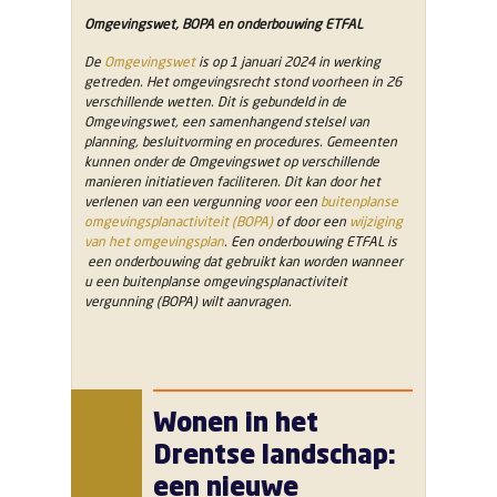
Omgevingswet, BOPA en onderbouwing ETFAL
De
Omgevingswet
is op 1 januari 2024 in werking
getreden. Het omgevingsrecht stond voorheen in 26
verschillende wetten. Dit is gebundeld in de
Omgevingswet, een samenhangend stelsel van
planning, besluitvorming en procedures. Gemeenten
kunnen onder de Omgevingswet op verschillende
manieren initiatieven faciliteren. Dit kan door het
verlenen van een vergunning voor een
buitenplanse
omgevingsplanactiviteit (BOPA)
of door een
wijziging
van het omgevingsplan
. Een onderbouwing ETFAL is
een onderbouwing dat gebruikt kan worden wanneer
u een buitenplanse omgevingsplanactiviteit
vergunning (BOPA) wilt aanvragen.
Wonen in het
Drentse landschap:
een nieuwe