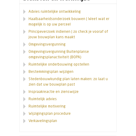
Advies ruimtelijke ontwikkeling
Haalbaarheidsonderzoek bouwen | Weet wat er
mogelijk is op uw perceel
Principeverzoek indienen | zo check je vooraf of
jouw bouwplan kans maakt
Omgevingsvergunning
Omgevingsvergunning Buitenplanse
omgevingsplanactiviteit (BOPA)
Ruimtelijke onderbouwing opstellen
Bestemmingsplan wijzigen
Stedenbouwkundig plan laten maken: zo laat u
zien dat uw bouwplan past
Inspraakreactie en zienswijze
Ruimtelijk advies
Ruimtelijke motivering
Wijzigingsplan procedure
Verkavelingsplan