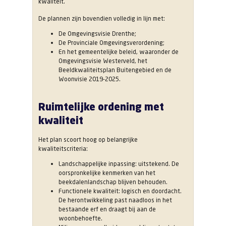
kwaliteit.
De plannen zijn bovendien volledig in lijn met:
De Omgevingsvisie Drenthe;
De Provinciale Omgevingsverordening;
En het gemeentelijke beleid, waaronder de
Omgevingsvisie Westerveld, het
Beeldkwaliteitsplan Buitengebied en de
Woonvisie 2019-2025.
Ruimtelijke ordening met
kwaliteit
Het plan scoort hoog op belangrijke
kwaliteitscriteria:
Landschappelijke inpassing: uitstekend. De
oorspronkelijke kenmerken van het
beekdalenlandschap blijven behouden.
Functionele kwaliteit: logisch en doordacht.
De herontwikkeling past naadloos in het
bestaande erf en draagt bij aan de
woonbehoefte.