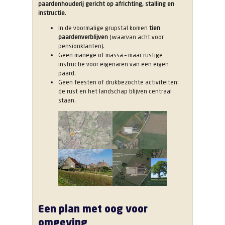
paardenhouderij gericht op africhting, stalling en
instructie
.
In de voormalige grupstal komen
tien
paardenverblijven
(waarvan acht voor
pensionklanten).
Geen manege of massa – maar rustige
instructie voor eigenaren van een eigen
paard.
Geen feesten of drukbezochte activiteiten:
de rust en het landschap blijven centraal
staan.
Een plan met oog voor
omgeving