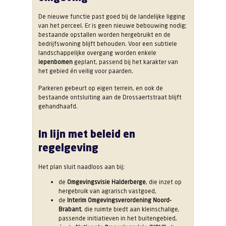
De nieuwe functie past goed bij de landelijke ligging
van het perceel. Er is geen nieuwe bebouwing nodig;
bestaande opstallen worden hergebruikt en de
bedrijfswoning blijft behouden. Voor een subtiele
landschappelijke overgang worden enkele
iepenbomen
geplant, passend bij het karakter van
het gebied én veilig voor paarden.
Parkeren gebeurt op eigen terrein, en ook de
bestaande ontsluiting aan de Drossaertstraat blijft
gehandhaafd.
In lijn met beleid en
regelgeving
Het plan sluit naadloos aan bij:
de
Omgevingsvisie Halderberge
, die inzet op
hergebruik van agrarisch vastgoed,
de
Interim Omgevingsverordening Noord-
Brabant
, die ruimte biedt aan kleinschalige,
passende initiatieven in het buitengebied,