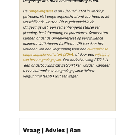
Omgevingswet, BOPA en onderbouwing ETFAL
De
Omgevingswet
is op 1 januari 2024 in werking
getreden. Het omgevingsrecht stond voorheen in 26
verschillende wetten. Dit is gebundeld in de
Omgevingswet, een samenhangend stelsel van
planning, besluitvorming en procedures. Gemeenten
kunnen onder de Omgevingswet op verschillende
manieren initiatieven faciliteren. Dit kan door het
verlenen van een vergunning voor een
buitenplanse
omgevingsplanactiviteit (BOPA)
of door een
wijziging
van het omgevingsplan
. Een onderbouwing ETFAL is
een onderbouwing dat gebruikt kan worden wanneer
u een buitenplanse omgevingsplanactiviteit
vergunning (BOPA) wilt aanvragen.
Vraag | Advies | Aan