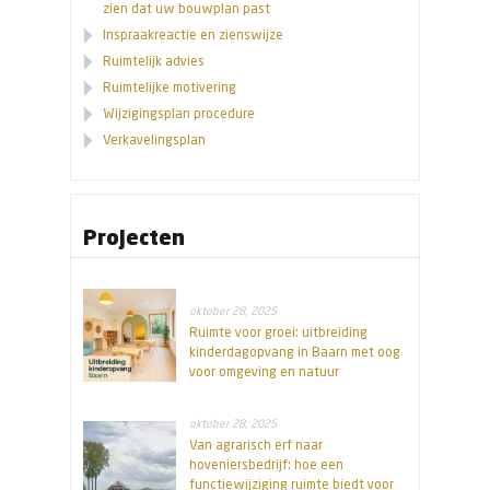
zien dat uw bouwplan past
Inspraakreactie en zienswijze
Ruimtelijk advies
Ruimtelijke motivering
Wijzigingsplan procedure
Verkavelingsplan
Projecten
oktober 28, 2025
Ruimte voor groei: uitbreiding
kinderdagopvang in Baarn met oog
voor omgeving en natuur
oktober 28, 2025
Van agrarisch erf naar
hoveniersbedrijf: hoe een
functiewijziging ruimte biedt voor