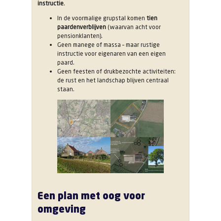
instructie
.
In de voormalige grupstal komen
tien
paardenverblijven
(waarvan acht voor
pensionklanten).
Geen manege of massa – maar rustige
instructie voor eigenaren van een eigen
paard.
Geen feesten of drukbezochte activiteiten:
de rust en het landschap blijven centraal
staan.
Een plan met oog voor
omgeving