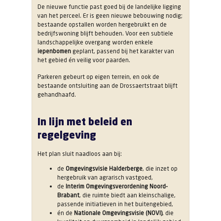
De nieuwe functie past goed bij de landelijke ligging
van het perceel. Er is geen nieuwe bebouwing nodig;
bestaande opstallen worden hergebruikt en de
bedrijfswoning blijft behouden. Voor een subtiele
landschappelijke overgang worden enkele
iepenbomen
geplant, passend bij het karakter van
het gebied én veilig voor paarden.
Parkeren gebeurt op eigen terrein, en ook de
bestaande ontsluiting aan de Drossaertstraat blijft
gehandhaafd.
In lijn met beleid en
regelgeving
Het plan sluit naadloos aan bij:
de
Omgevingsvisie Halderberge
, die inzet op
hergebruik van agrarisch vastgoed,
de
Interim Omgevingsverordening Noord-
Brabant
, die ruimte biedt aan kleinschalige,
passende initiatieven in het buitengebied,
én de
Nationale Omgevingsvisie (NOVI)
, die