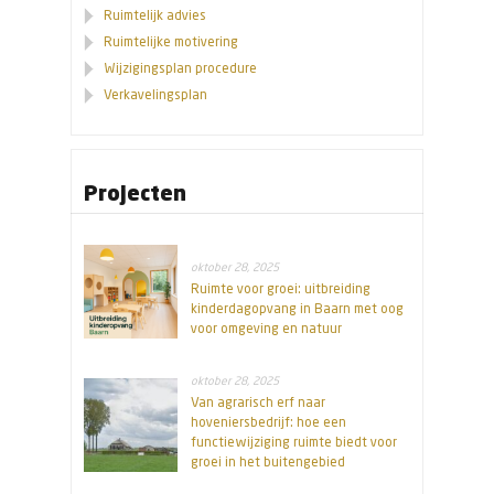
Ruimtelijk advies
Ruimtelijke motivering
Wijzigingsplan procedure
Verkavelingsplan
Projecten
oktober 28, 2025
Ruimte voor groei: uitbreiding
kinderdagopvang in Baarn met oog
voor omgeving en natuur
oktober 28, 2025
Van agrarisch erf naar
hoveniersbedrijf: hoe een
functiewijziging ruimte biedt voor
groei in het buitengebied