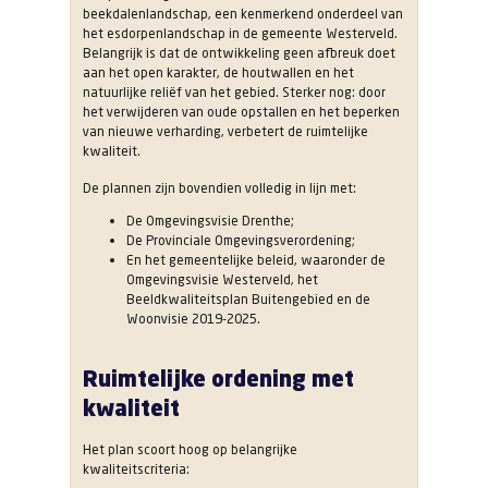
beekdalenlandschap, een kenmerkend onderdeel van
het esdorpenlandschap in de gemeente Westerveld.
Belangrijk is dat de ontwikkeling geen afbreuk doet
aan het open karakter, de houtwallen en het
natuurlijke reliëf van het gebied. Sterker nog: door
het verwijderen van oude opstallen en het beperken
van nieuwe verharding, verbetert de ruimtelijke
kwaliteit.
De plannen zijn bovendien volledig in lijn met:
De Omgevingsvisie Drenthe;
De Provinciale Omgevingsverordening;
En het gemeentelijke beleid, waaronder de
Omgevingsvisie Westerveld, het
Beeldkwaliteitsplan Buitengebied en de
Woonvisie 2019-2025.
Ruimtelijke ordening met
kwaliteit
Het plan scoort hoog op belangrijke
kwaliteitscriteria: