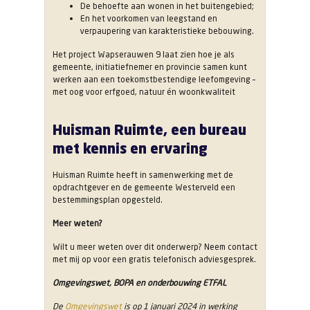
De behoefte aan wonen in het buitengebied;
En het voorkomen van leegstand en
verpaupering van karakteristieke bebouwing.
Het project Wapserauwen 9 laat zien hoe je als
gemeente, initiatiefnemer en provincie samen kunt
werken aan een toekomstbestendige leefomgeving –
met oog voor erfgoed, natuur én woonkwaliteit
Huisman Ruimte, een bureau
met kennis en ervaring
Huisman Ruimte heeft in samenwerking met de
opdrachtgever en de gemeente Westerveld een
bestemmingsplan opgesteld.
Meer weten?
Wilt u meer weten over dit onderwerp? Neem contact
met mij op voor een gratis telefonisch adviesgesprek.
Omgevingswet, BOPA en onderbouwing ETFAL
De
Omgevingswet
is op 1 januari 2024 in werking