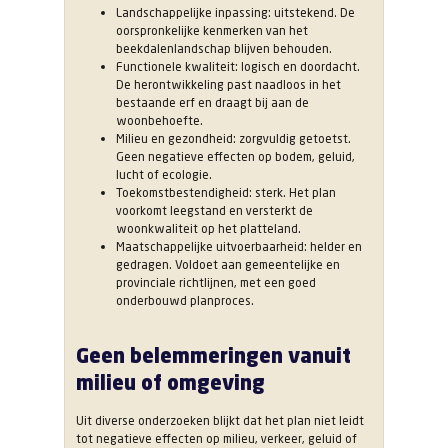
Landschappelijke inpassing: uitstekend. De
oorspronkelijke kenmerken van het
beekdalenlandschap blijven behouden.
Functionele kwaliteit: logisch en doordacht.
De herontwikkeling past naadloos in het
bestaande erf en draagt bij aan de
woonbehoefte.
Milieu en gezondheid: zorgvuldig getoetst.
Geen negatieve effecten op bodem, geluid,
lucht of ecologie.
Toekomstbestendigheid: sterk. Het plan
voorkomt leegstand en versterkt de
woonkwaliteit op het platteland.
Maatschappelijke uitvoerbaarheid: helder en
gedragen. Voldoet aan gemeentelijke en
provinciale richtlijnen, met een goed
onderbouwd planproces.
Geen belemmeringen vanuit
milieu of omgeving
Uit diverse onderzoeken blijkt dat het plan niet leidt
tot negatieve effecten op milieu, verkeer, geluid of