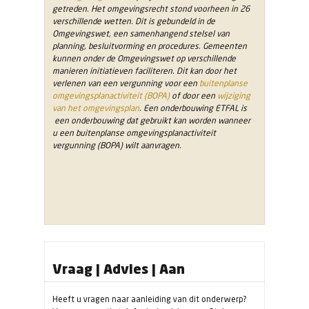
getreden. Het omgevingsrecht stond voorheen in 26
verschillende wetten. Dit is gebundeld in de
Omgevingswet, een samenhangend stelsel van
planning, besluitvorming en procedures. Gemeenten
kunnen onder de Omgevingswet op verschillende
manieren initiatieven faciliteren. Dit kan door het
verlenen van een vergunning voor een
buitenplanse
omgevingsplanactiviteit (BOPA)
of door een
wijziging
van het omgevingsplan
. Een onderbouwing ETFAL is
een onderbouwing dat gebruikt kan worden wanneer
u een buitenplanse omgevingsplanactiviteit
vergunning (BOPA) wilt aanvragen.
Vraag | Advies | Aan
Heeft u vragen naar aanleiding van dit onderwerp?