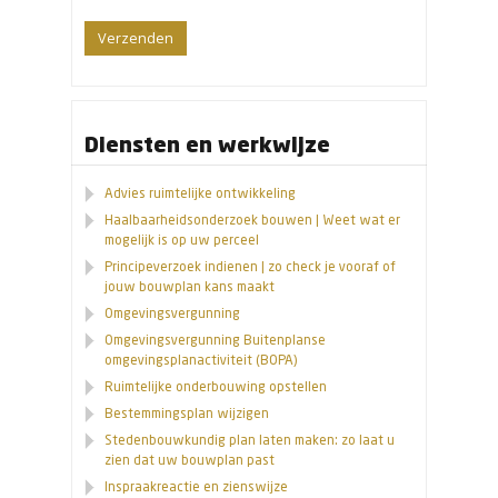
Diensten en werkwijze
Advies ruimtelijke ontwikkeling
Haalbaarheidsonderzoek bouwen | Weet wat er
mogelijk is op uw perceel
Principeverzoek indienen | zo check je vooraf of
jouw bouwplan kans maakt
Omgevingsvergunning
Omgevingsvergunning Buitenplanse
omgevingsplanactiviteit (BOPA)
Ruimtelijke onderbouwing opstellen
Bestemmingsplan wijzigen
Stedenbouwkundig plan laten maken: zo laat u
zien dat uw bouwplan past
Inspraakreactie en zienswijze