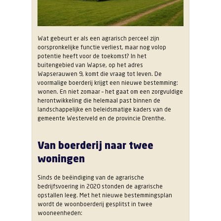
Wat gebeurt er als een agrarisch perceel zijn
oorspronkelijke functie verliest, maar nog volop
potentie heeft voor de toekomst? In het
buitengebied van Wapse, op het adres
Wapserauwen 9, komt die vraag tot leven. De
voormalige boerderij krijgt een nieuwe bestemming:
wonen. En niet zomaar – het gaat om een zorgvuldige
herontwikkeling die helemaal past binnen de
landschappelijke en beleidsmatige kaders van de
gemeente Westerveld en de provincie Drenthe.
Van boerderij naar twee
woningen
Sinds de beëindiging van de agrarische
bedrijfsvoering in 2020 stonden de agrarische
opstallen leeg. Met het nieuwe bestemmingsplan
wordt de woonboerderij gesplitst in twee
wooneenheden: