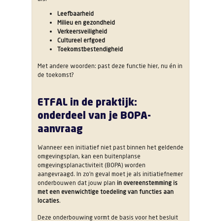
Leefbaarheid
Milieu en gezondheid
Verkeersveiligheid
Cultureel erfgoed
Toekomstbestendigheid
Met andere woorden: past deze functie hier, nu én in
de toekomst?
ETFAL in de praktijk:
onderdeel van je BOPA-
aanvraag
Wanneer een initiatief niet past binnen het geldende
omgevingsplan, kan een buitenplanse
omgevingsplanactiviteit (BOPA) worden
aangevraagd. In zo’n geval moet je als initiatiefnemer
onderbouwen dat jouw plan
in overeenstemming is
met een evenwichtige toedeling van functies aan
locaties
.
Deze onderbouwing vormt de basis voor het besluit