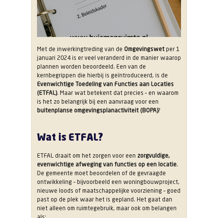
Met de inwerkingtreding van de
Omgevingswet
per 1
januari 2024 is er veel veranderd in de manier waarop
plannen worden beoordeeld. Een van de
kernbegrippen die hierbij is geïntroduceerd, is de
Evenwichtige Toedeling van Functies aan Locaties
(ETFAL)
. Maar wat betekent dat precies – en waarom
is het zo belangrijk bij een aanvraag voor een
buitenplanse omgevingsplanactiviteit (BOPA)
?
Wat is ETFAL?
ETFAL draait om het zorgen voor een
zorgvuldige,
evenwichtige afweging van functies op een locatie
.
De gemeente moet beoordelen of de gevraagde
ontwikkeling – bijvoorbeeld een woningbouwproject,
nieuwe loods of maatschappelijke voorziening – goed
past op de plek waar het is gepland. Het gaat dan
niet alleen om ruimtegebruik, maar ook om belangen
als: