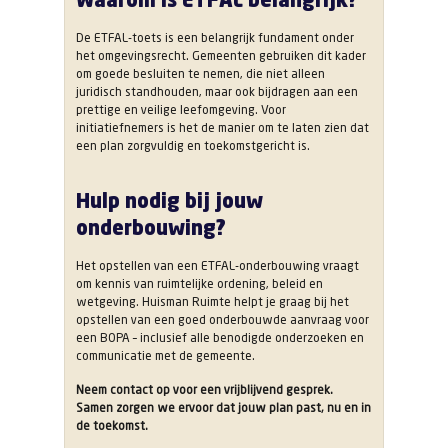
De ETFAL-toets is een belangrijk fundament onder
het omgevingsrecht. Gemeenten gebruiken dit kader
om goede besluiten te nemen, die niet alleen
juridisch standhouden, maar ook bijdragen aan een
prettige en veilige leefomgeving. Voor
initiatiefnemers is het de manier om te laten zien dat
een plan zorgvuldig en toekomstgericht is.
Hulp nodig bij jouw
onderbouwing?
Het opstellen van een ETFAL-onderbouwing vraagt
om kennis van ruimtelijke ordening, beleid en
wetgeving. Huisman Ruimte helpt je graag bij het
opstellen van een goed onderbouwde aanvraag voor
een BOPA – inclusief alle benodigde onderzoeken en
communicatie met de gemeente.
Neem contact op voor een vrijblijvend gesprek.
Samen zorgen we ervoor dat jouw plan past, nu en in
de toekomst.