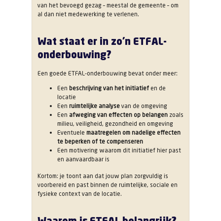
van het bevoegd gezag – meestal de gemeente – om
al dan niet medewerking te verlenen.
Wat staat er in zo’n ETFAL-
onderbouwing?
Een goede ETFAL-onderbouwing bevat onder meer:
Een
beschrijving van het initiatief
en de
locatie
Een
ruimtelijke analyse
van de omgeving
Een
afweging van effecten op belangen
zoals
milieu, veiligheid, gezondheid en omgeving
Eventuele
maatregelen om nadelige effecten
te beperken of te compenseren
Een motivering waarom dit initiatief hier past
en aanvaardbaar is
Kortom: je toont aan dat jouw plan zorgvuldig is
voorbereid en past binnen de ruimtelijke, sociale en
fysieke context van de locatie.
Waarom is ETFAL belangrijk?