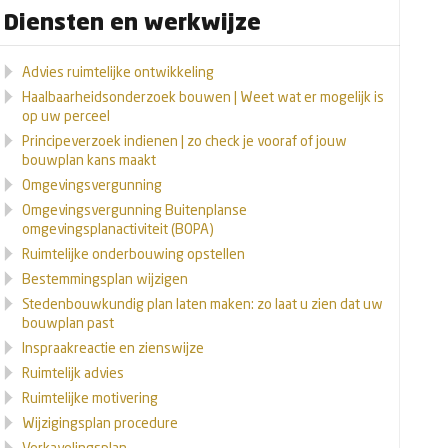
Diensten en werkwijze
Advies ruimtelijke ontwikkeling
Haalbaarheidsonderzoek bouwen | Weet wat er mogelijk is
op uw perceel
Principeverzoek indienen | zo check je vooraf of jouw
bouwplan kans maakt
Omgevingsvergunning
Omgevingsvergunning Buitenplanse
omgevingsplanactiviteit (BOPA)
Ruimtelijke onderbouwing opstellen
Bestemmingsplan wijzigen
Stedenbouwkundig plan laten maken: zo laat u zien dat uw
bouwplan past
Inspraakreactie en zienswijze
Ruimtelijk advies
Ruimtelijke motivering
Wijzigingsplan procedure
Verkavelingsplan