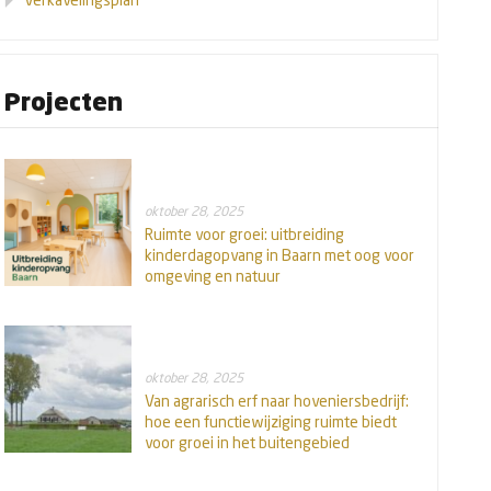
Projecten
oktober 28, 2025
Ruimte voor groei: uitbreiding
kinderdagopvang in Baarn met oog voor
omgeving en natuur
oktober 28, 2025
Van agrarisch erf naar hoveniersbedrijf:
hoe een functiewijziging ruimte biedt
voor groei in het buitengebied