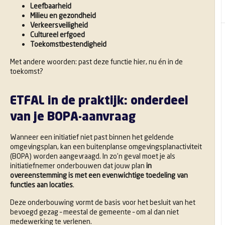
Leefbaarheid
Milieu en gezondheid
Verkeersveiligheid
Cultureel erfgoed
Toekomstbestendigheid
Met andere woorden: past deze functie hier, nu én in de
toekomst?
ETFAL in de praktijk: onderdeel
van je BOPA-aanvraag
Wanneer een initiatief niet past binnen het geldende
omgevingsplan, kan een buitenplanse omgevingsplanactiviteit
(BOPA) worden aangevraagd. In zo’n geval moet je als
initiatiefnemer onderbouwen dat jouw plan
in
overeenstemming is met een evenwichtige toedeling van
functies aan locaties
.
Deze onderbouwing vormt de basis voor het besluit van het
bevoegd gezag – meestal de gemeente – om al dan niet
medewerking te verlenen.