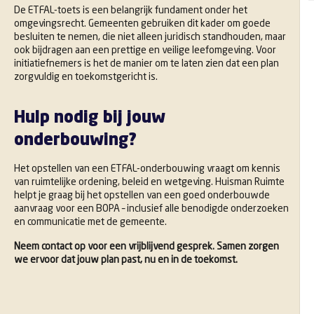
De ETFAL-toets is een belangrijk fundament onder het
omgevingsrecht. Gemeenten gebruiken dit kader om goede
besluiten te nemen, die niet alleen juridisch standhouden, maar
ook bijdragen aan een prettige en veilige leefomgeving. Voor
initiatiefnemers is het de manier om te laten zien dat een plan
zorgvuldig en toekomstgericht is.
Hulp nodig bij jouw
onderbouwing?
Het opstellen van een ETFAL-onderbouwing vraagt om kennis
van ruimtelijke ordening, beleid en wetgeving. Huisman Ruimte
helpt je graag bij het opstellen van een goed onderbouwde
aanvraag voor een BOPA – inclusief alle benodigde onderzoeken
en communicatie met de gemeente.
Neem contact op voor een vrijblijvend gesprek. Samen zorgen
we ervoor dat jouw plan past, nu en in de toekomst.