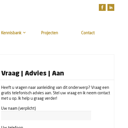
Kennisbank
Projecten
Contact
Vraag | Advies | Aan
Heeft u vragen naar aanleiding van dit onderwerp? Vraag een
gratis telefonisch advies aan. Stel uw vraag en ik neem contact
met u op. Ik help u graag verder!
Uw naam (verplicht)
Uw telefoon