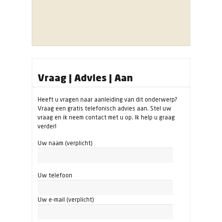
Vraag | Advies | Aan
Heeft u vragen naar aanleiding van dit onderwerp?
Vraag een gratis telefonisch advies aan. Stel uw
vraag en ik neem contact met u op. Ik help u graag
verder!
Uw naam (verplicht)
Uw telefoon
Uw e-mail (verplicht)