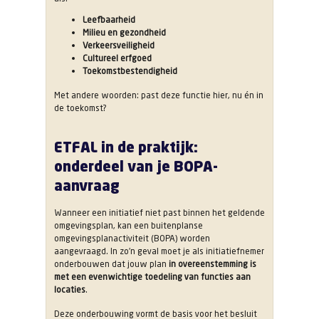
Leefbaarheid
Milieu en gezondheid
Verkeersveiligheid
Cultureel erfgoed
Toekomstbestendigheid
Met andere woorden: past deze functie hier, nu én in
de toekomst?
ETFAL in de praktijk:
onderdeel van je BOPA-
aanvraag
Wanneer een initiatief niet past binnen het geldende
omgevingsplan, kan een buitenplanse
omgevingsplanactiviteit (BOPA) worden
aangevraagd. In zo’n geval moet je als initiatiefnemer
onderbouwen dat jouw plan
in overeenstemming is
met een evenwichtige toedeling van functies aan
locaties
.
Deze onderbouwing vormt de basis voor het besluit