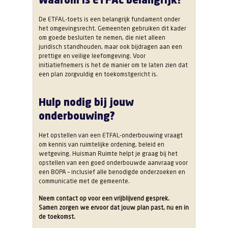
De ETFAL-toets is een belangrijk fundament onder
het omgevingsrecht. Gemeenten gebruiken dit kader
om goede besluiten te nemen, die niet alleen
juridisch standhouden, maar ook bijdragen aan een
prettige en veilige leefomgeving. Voor
initiatiefnemers is het de manier om te laten zien dat
een plan zorgvuldig en toekomstgericht is.
Hulp nodig bij jouw
onderbouwing?
Het opstellen van een ETFAL-onderbouwing vraagt
om kennis van ruimtelijke ordening, beleid en
wetgeving. Huisman Ruimte helpt je graag bij het
opstellen van een goed onderbouwde aanvraag voor
een BOPA – inclusief alle benodigde onderzoeken en
communicatie met de gemeente.
Neem contact op voor een vrijblijvend gesprek.
Samen zorgen we ervoor dat jouw plan past, nu en in
de toekomst.