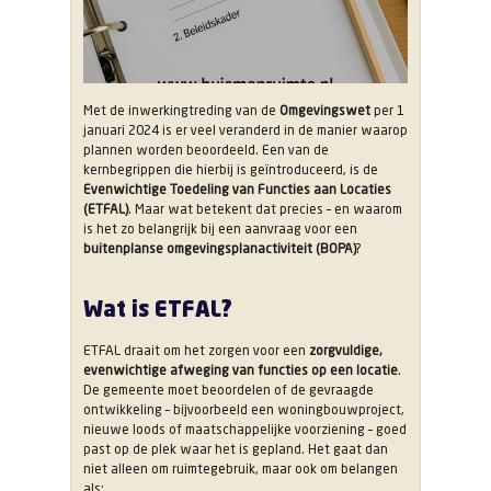
Met de inwerkingtreding van de
Omgevingswet
per 1
januari 2024 is er veel veranderd in de manier waarop
plannen worden beoordeeld. Een van de
kernbegrippen die hierbij is geïntroduceerd, is de
Evenwichtige Toedeling van Functies aan Locaties
(ETFAL)
. Maar wat betekent dat precies – en waarom
is het zo belangrijk bij een aanvraag voor een
buitenplanse omgevingsplanactiviteit (BOPA)
?
Wat is ETFAL?
ETFAL draait om het zorgen voor een
zorgvuldige,
evenwichtige afweging van functies op een locatie
.
De gemeente moet beoordelen of de gevraagde
ontwikkeling – bijvoorbeeld een woningbouwproject,
nieuwe loods of maatschappelijke voorziening – goed
past op de plek waar het is gepland. Het gaat dan
niet alleen om ruimtegebruik, maar ook om belangen
als: