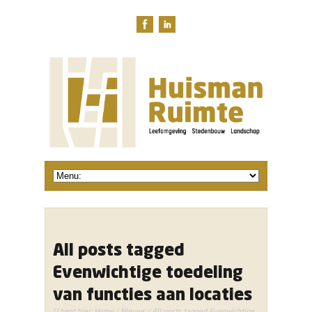
All posts tagged
Evenwichtige toedeling
van functies aan locaties
U bent hier:
Home
/
Nieuws
/ All posts tagged Evenwichtige