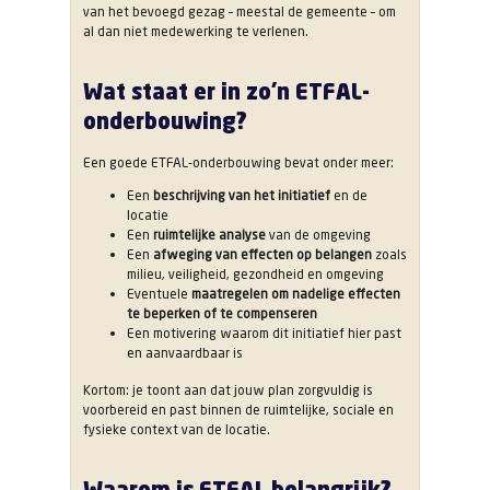
van het bevoegd gezag – meestal de gemeente – om
al dan niet medewerking te verlenen.
Wat staat er in zo’n ETFAL-
onderbouwing?
Een goede ETFAL-onderbouwing bevat onder meer:
Een
beschrijving van het initiatief
en de
locatie
Een
ruimtelijke analyse
van de omgeving
Een
afweging van effecten op belangen
zoals
milieu, veiligheid, gezondheid en omgeving
Eventuele
maatregelen om nadelige effecten
te beperken of te compenseren
Een motivering waarom dit initiatief hier past
en aanvaardbaar is
Kortom: je toont aan dat jouw plan zorgvuldig is
voorbereid en past binnen de ruimtelijke, sociale en
fysieke context van de locatie.
Waarom is ETFAL belangrijk?