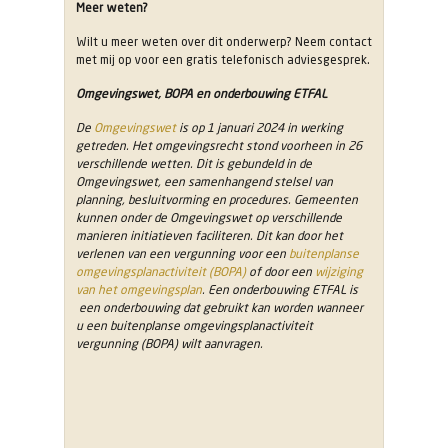
Meer weten?
Wilt u meer weten over dit onderwerp? Neem contact
met mij op voor een gratis telefonisch adviesgesprek.
Omgevingswet, BOPA en onderbouwing ETFAL
De
Omgevingswet
is op 1 januari 2024 in werking
getreden. Het omgevingsrecht stond voorheen in 26
verschillende wetten. Dit is gebundeld in de
Omgevingswet, een samenhangend stelsel van
planning, besluitvorming en procedures. Gemeenten
kunnen onder de Omgevingswet op verschillende
manieren initiatieven faciliteren. Dit kan door het
verlenen van een vergunning voor een
buitenplanse
omgevingsplanactiviteit (BOPA)
of door een
wijziging
van het omgevingsplan
. Een onderbouwing ETFAL is
een onderbouwing dat gebruikt kan worden wanneer
u een buitenplanse omgevingsplanactiviteit
vergunning (BOPA) wilt aanvragen.