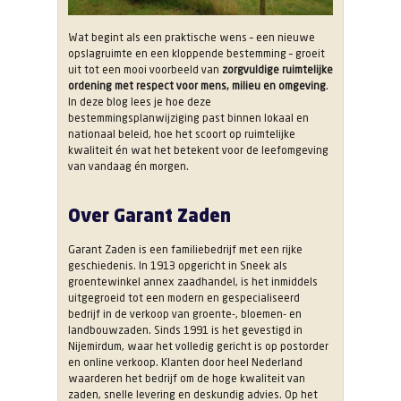
Wat begint als een praktische wens – een nieuwe
opslagruimte en een kloppende bestemming – groeit
uit tot een mooi voorbeeld van
zorgvuldige ruimtelijke
ordening met respect voor mens, milieu en omgeving
.
In deze blog lees je hoe deze
bestemmingsplanwijziging past binnen lokaal en
nationaal beleid, hoe het scoort op ruimtelijke
kwaliteit én wat het betekent voor de leefomgeving
van vandaag én morgen.
Over Garant Zaden
Garant Zaden is een familiebedrijf met een rijke
geschiedenis. In 1913 opgericht in Sneek als
groentewinkel annex zaadhandel, is het inmiddels
uitgegroeid tot een modern en gespecialiseerd
bedrijf in de verkoop van groente-, bloemen- en
landbouwzaden. Sinds 1991 is het gevestigd in
Nijemirdum, waar het volledig gericht is op postorder
en online verkoop. Klanten door heel Nederland
waarderen het bedrijf om de hoge kwaliteit van
zaden, snelle levering en deskundig advies. Op het