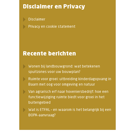
Disclaimer en Privacy
Disclaimer
Privacy en cookie statement
Recente berichten
Wonen bij landbouwgrond: wat betekenen
spuitzones voor uw bouwplan?
Ruimte voor groei: uitbreiding kinderdagopvang in
Baarn met oog voor omgeving en natuur
Van agrarisch erf naar hoveniersbedrijf: hoe een
functiewijziging ruimte biedt voor groei in het
buitengebied
Wat is ETFAL – en waarom is het belangrijk bij een
BOPA-aanvraag?