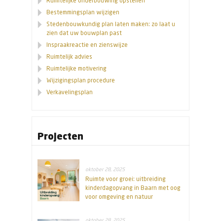
Ruimtelijke onderbouwing opstellen
Bestemmingsplan wijzigen
Stedenbouwkundig plan laten maken: zo laat u
zien dat uw bouwplan past
Inspraakreactie en zienswijze
Ruimtelijk advies
Ruimtelijke motivering
Wijzigingsplan procedure
Verkavelingsplan
Projecten
oktober 28, 2025
Ruimte voor groei: uitbreiding
kinderdagopvang in Baarn met oog
voor omgeving en natuur
oktober 28, 2025