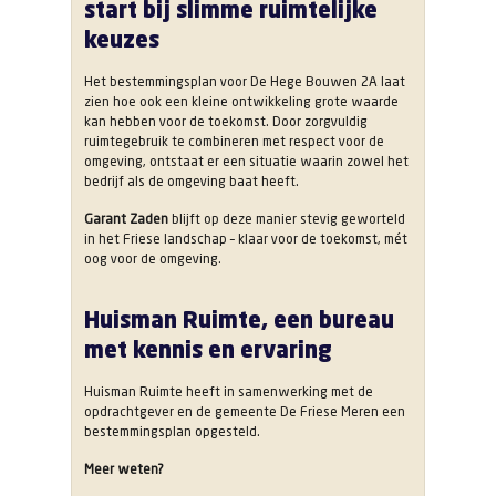
start bij slimme ruimtelijke
keuzes
Het bestemmingsplan voor De Hege Bouwen 2A laat
zien hoe ook een kleine ontwikkeling grote waarde
kan hebben voor de toekomst. Door zorgvuldig
ruimtegebruik te combineren met respect voor de
omgeving, ontstaat er een situatie waarin zowel het
bedrijf als de omgeving baat heeft.
Garant Zaden
blijft op deze manier stevig geworteld
in het Friese landschap – klaar voor de toekomst, mét
oog voor de omgeving.
Huisman Ruimte, een bureau
met kennis en ervaring
Huisman Ruimte heeft in samenwerking met de
opdrachtgever en de gemeente De Friese Meren een
bestemmingsplan opgesteld.
Meer weten?