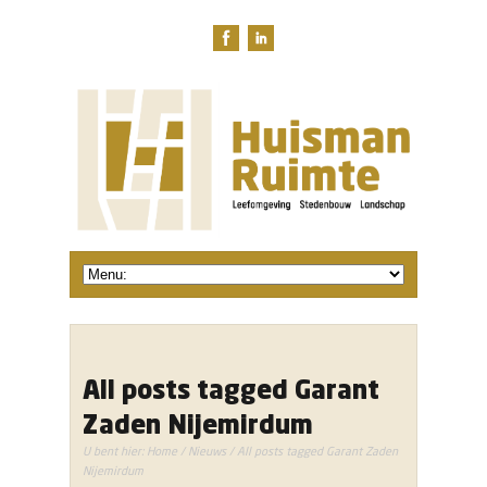
All posts tagged Garant
Zaden Nijemirdum
U bent hier:
Home
/
Nieuws
/ All posts tagged Garant Zaden
Nijemirdum