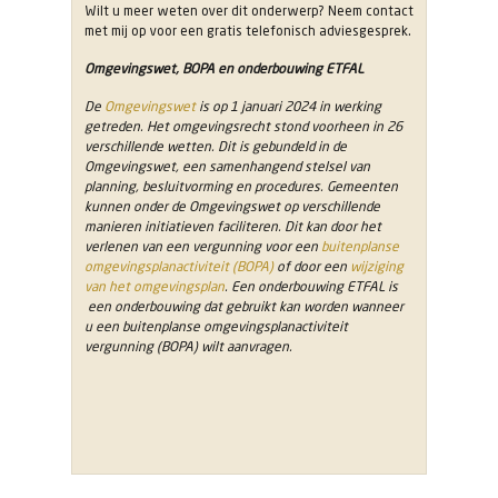
Wilt u meer weten over dit onderwerp? Neem contact
met mij op voor een gratis telefonisch adviesgesprek.
Omgevingswet, BOPA en onderbouwing ETFAL
De
Omgevingswet
is op 1 januari 2024 in werking
getreden. Het omgevingsrecht stond voorheen in 26
verschillende wetten. Dit is gebundeld in de
Omgevingswet, een samenhangend stelsel van
planning, besluitvorming en procedures. Gemeenten
kunnen onder de Omgevingswet op verschillende
manieren initiatieven faciliteren. Dit kan door het
verlenen van een vergunning voor een
buitenplanse
omgevingsplanactiviteit (BOPA)
of door een
wijziging
van het omgevingsplan
. Een onderbouwing ETFAL is
een onderbouwing dat gebruikt kan worden wanneer
u een buitenplanse omgevingsplanactiviteit
vergunning (BOPA) wilt aanvragen.