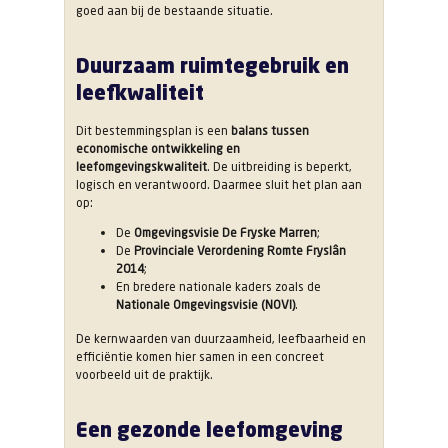
goed aan bij de bestaande situatie.
Duurzaam ruimtegebruik en
leefkwaliteit
Dit bestemmingsplan is een
balans tussen
economische ontwikkeling en
leefomgevingskwaliteit
. De uitbreiding is beperkt,
logisch en verantwoord. Daarmee sluit het plan aan
op:
De
Omgevingsvisie De Fryske Marren
;
De
Provinciale Verordening Romte Fryslân
2014
;
En bredere nationale kaders zoals de
Nationale Omgevingsvisie (NOVI)
.
De kernwaarden van duurzaamheid, leefbaarheid en
efficiëntie komen hier samen in een concreet
voorbeeld uit de praktijk.
Een gezonde leefomgeving