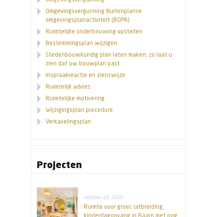
Omgevingsvergunning Buitenplanse
omgevingsplanactiviteit (BOPA)
Ruimtelijke onderbouwing opstellen
Bestemmingsplan wijzigen
Stedenbouwkundig plan laten maken: zo laat u
zien dat uw bouwplan past
Inspraakreactie en zienswijze
Ruimtelijk advies
Ruimtelijke motivering
Wijzigingsplan procedure
Verkavelingsplan
Projecten
oktober 28, 2025
Ruimte voor groei: uitbreiding
kinderdagopvang in Baarn met oog