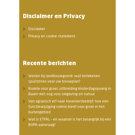
Disclaimer en Privacy
Disclaimer
Privacy en cookie statement
Recente berichten
Wonen bij landbouwgrond: wat betekenen
spuitzones voor uw bouwplan?
Ruimte voor groei: uitbreiding kinderdagopvang in
Baarn met oog voor omgeving en natuur
Van agrarisch erf naar hoveniersbedrijf: hoe een
functiewijziging ruimte biedt voor groei in het
buitengebied
Wat is ETFAL – en waarom is het belangrijk bij een
BOPA-aanvraag?