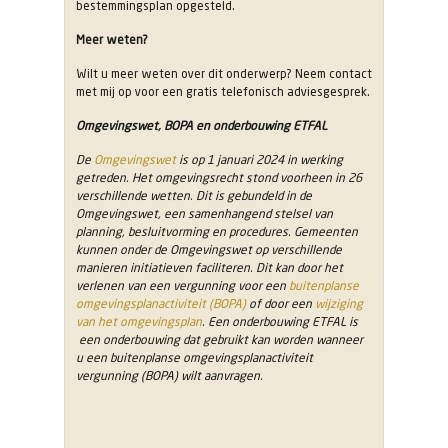
bestemmingsplan opgesteld.
Meer weten?
Wilt u meer weten over dit onderwerp? Neem contact
met mij op voor een gratis telefonisch adviesgesprek.
Omgevingswet, BOPA en onderbouwing ETFAL
De
Omgevingswet
is op 1 januari 2024 in werking
getreden. Het omgevingsrecht stond voorheen in 26
verschillende wetten. Dit is gebundeld in de
Omgevingswet, een samenhangend stelsel van
planning, besluitvorming en procedures. Gemeenten
kunnen onder de Omgevingswet op verschillende
manieren initiatieven faciliteren. Dit kan door het
verlenen van een vergunning voor een
buitenplanse
omgevingsplanactiviteit (BOPA)
of door een
wijziging
van het omgevingsplan
. Een onderbouwing ETFAL is
een onderbouwing dat gebruikt kan worden wanneer
u een buitenplanse omgevingsplanactiviteit
vergunning (BOPA) wilt aanvragen.