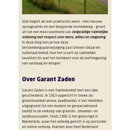
Wat begint als een praktische wens – een nieuwe
opslagruimte en een kloppende bestemming – groeit
uit tot een mooi voorbeeld van
zorgvuldige ruimtelijke
ordening met respect voor mens, milieu en omgeving
.
In deze blog lees je hoe deze
bestemmingsplanwijziging past binnen lokaal en
nationaal beleid, hoe het scoort op ruimtelijke
kwaliteit én wat het betekent voor de leefomgeving
van vandaag én morgen.
Over Garant Zaden
Garant Zaden is een familiebedrijf met een rijke
geschiedenis. In 1913 opgericht in Sneek als
groentewinkel annex zaadhandel, is het inmiddels
uitgegroeid tot een modern en gespecialiseerd
bedrijf in de verkoop van groente-, bloemen- en
landbouwzaden. Sinds 1991 is het gevestigd in
Nijemirdum, waar het volledig gericht is op postorder
en online verkoop. Klanten door heel Nederland