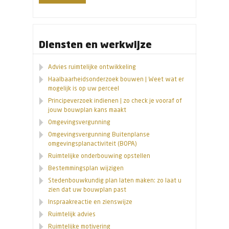
Diensten en werkwijze
Advies ruimtelijke ontwikkeling
Haalbaarheidsonderzoek bouwen | Weet wat er
mogelijk is op uw perceel
Principeverzoek indienen | zo check je vooraf of
jouw bouwplan kans maakt
Omgevingsvergunning
Omgevingsvergunning Buitenplanse
omgevingsplanactiviteit (BOPA)
Ruimtelijke onderbouwing opstellen
Bestemmingsplan wijzigen
Stedenbouwkundig plan laten maken: zo laat u
zien dat uw bouwplan past
Inspraakreactie en zienswijze
Ruimtelijk advies
Ruimtelijke motivering