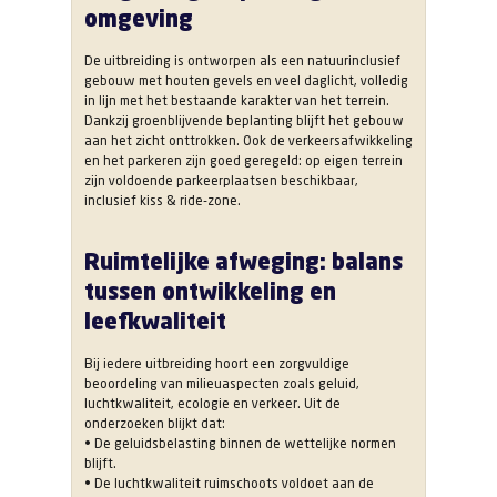
omgeving
De uitbreiding is ontworpen als een natuurinclusief
gebouw met houten gevels en veel daglicht, volledig
in lijn met het bestaande karakter van het terrein.
Dankzij groenblijvende beplanting blijft het gebouw
aan het zicht onttrokken. Ook de verkeersafwikkeling
en het parkeren zijn goed geregeld: op eigen terrein
zijn voldoende parkeerplaatsen beschikbaar,
inclusief kiss & ride-zone.
Ruimtelijke afweging: balans
tussen ontwikkeling en
leefkwaliteit
Bij iedere uitbreiding hoort een zorgvuldige
beoordeling van milieuaspecten zoals geluid,
luchtkwaliteit, ecologie en verkeer. Uit de
onderzoeken blijkt dat:
• De geluidsbelasting binnen de wettelijke normen
blijft.
• De luchtkwaliteit ruimschoots voldoet aan de