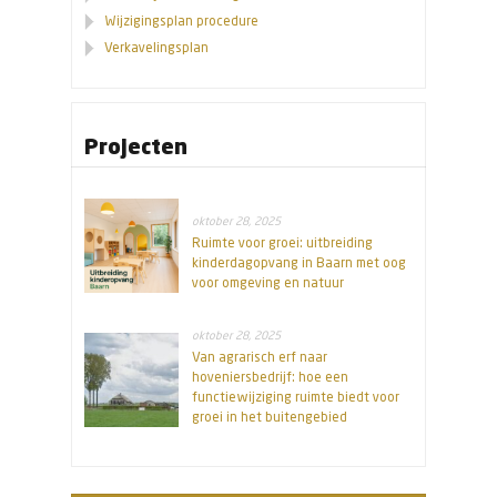
Wijzigingsplan procedure
Verkavelingsplan
Projecten
oktober 28, 2025
Ruimte voor groei: uitbreiding
kinderdagopvang in Baarn met oog
voor omgeving en natuur
oktober 28, 2025
Van agrarisch erf naar
hoveniersbedrijf: hoe een
functiewijziging ruimte biedt voor
groei in het buitengebied