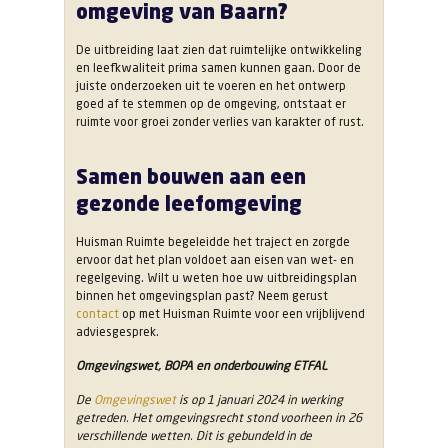
omgeving van Baarn?
De uitbreiding laat zien dat ruimtelijke ontwikkeling
en leefkwaliteit prima samen kunnen gaan. Door de
juiste onderzoeken uit te voeren en het ontwerp
goed af te stemmen op de omgeving, ontstaat er
ruimte voor groei zonder verlies van karakter of rust.
Samen bouwen aan een
gezonde leefomgeving
Huisman Ruimte begeleidde het traject en zorgde
ervoor dat het plan voldoet aan eisen van wet- en
regelgeving. Wilt u weten hoe uw uitbreidingsplan
binnen het omgevingsplan past? Neem gerust
contact
op met Huisman Ruimte voor een vrijblijvend
adviesgesprek.
Omgevingswet, BOPA en onderbouwing ETFAL
De
Omgevingswet
is op 1 januari 2024 in werking
getreden. Het omgevingsrecht stond voorheen in 26
verschillende wetten. Dit is gebundeld in de