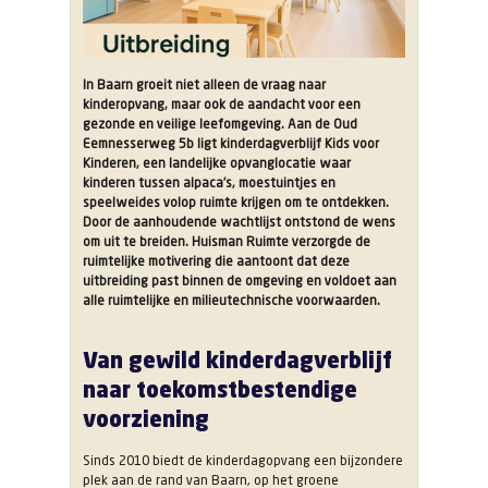
In Baarn groeit niet alleen de vraag naar
kinderopvang, maar ook de aandacht voor een
gezonde en veilige leefomgeving. Aan de Oud
Eemnesserweg 5b ligt kinderdagverblijf Kids voor
Kinderen, een landelijke opvanglocatie waar
kinderen tussen alpaca’s, moestuintjes en
speelweides volop ruimte krijgen om te ontdekken.
Door de aanhoudende wachtlijst ontstond de wens
om uit te breiden. Huisman Ruimte verzorgde de
ruimtelijke motivering die aantoont dat deze
uitbreiding past binnen de omgeving en voldoet aan
alle ruimtelijke en milieutechnische voorwaarden.
Van gewild kinderdagverblijf
naar toekomstbestendige
voorziening
Sinds 2010 biedt de kinderdagopvang een bijzondere
plek aan de rand van Baarn, op het groene