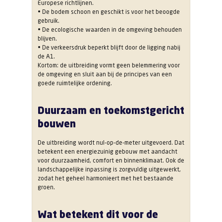
Europese richtlijnen.
• De bodem schoon en geschikt is voor het beoogde
gebruik.
• De ecologische waarden in de omgeving behouden
blijven.
• De verkeersdruk beperkt blijft door de ligging nabij
de A1.
Kortom: de uitbreiding vormt geen belemmering voor
de omgeving en sluit aan bij de principes van een
goede ruimtelijke ordening.
Duurzaam en toekomstgericht
bouwen
De uitbreiding wordt nul-op-de-meter uitgevoerd. Dat
betekent een energiezuinig gebouw met aandacht
voor duurzaamheid, comfort en binnenklimaat. Ook de
landschappelijke inpassing is zorgvuldig uitgewerkt,
zodat het geheel harmonieert met het bestaande
groen.
Wat betekent dit voor de