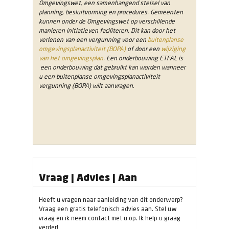
Omgevingswet, een samenhangend stelsel van
planning, besluitvorming en procedures. Gemeenten
kunnen onder de Omgevingswet op verschillende
manieren initiatieven faciliteren. Dit kan door het
verlenen van een vergunning voor een
buitenplanse
omgevingsplanactiviteit (BOPA)
of door een
wijziging
van het omgevingsplan
. Een onderbouwing ETFAL is
een onderbouwing dat gebruikt kan worden wanneer
u een buitenplanse omgevingsplanactiviteit
vergunning (BOPA) wilt aanvragen.
Vraag | Advies | Aan
Heeft u vragen naar aanleiding van dit onderwerp?
Vraag een gratis telefonisch advies aan. Stel uw
vraag en ik neem contact met u op. Ik help u graag
verder!