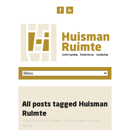
All posts tagged Huisman
Ruimte
U bent hier:
Home
/
Nieuws
/ All posts tagged Huisman
Ruimte