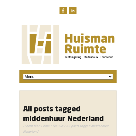
All posts tagged
middenhuur Nederland
U bent hier:
Home
/
Nieuws
/ All posts tagged middenhuur
Nederland