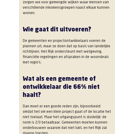
zorgen we voor gemengde wijken waar mensen van
verschillende inkomensgroepen naast elkaar kunnen
wonen.
Wie gaat dit uitvoeren?
De gemeenten en projectontwikkelaars voeren de
plannen uit, maar ze doen dat op basis van landelijke
richtlijnen. Het Rijk ondersteunt met wetgeving,
financiële regelingen en afspraken in de woondeals
met regio’s.
Wat als een gemeente of
ontwikkelaar die 66% niet
haalt?
Dan moet er een goede reden zijn, bijvoorbeeld
omdat het om een klein project gaat of de locatie het
niet toelaat. Maar het uitgangspunt is duidelijk: de
norm is 2/3 betaalbaar. Gemeenten moeten kunnen
onderbouwen waarom dat niet lukt, en het Rijk zal
daarop toezien.