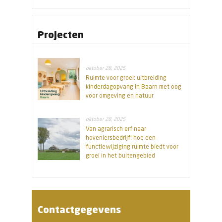
Projecten
oktober 28, 2025
Ruimte voor groei: uitbreiding
kinderdagopvang in Baarn met oog
voor omgeving en natuur
oktober 28, 2025
Van agrarisch erf naar
hoveniersbedrijf: hoe een
functiewijziging ruimte biedt voor
groei in het buitengebied
Contactgegevens