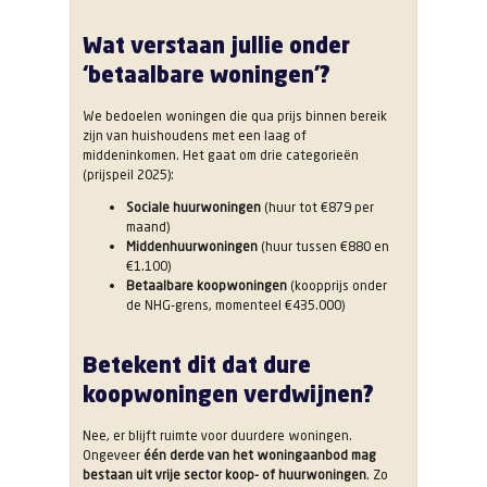
Wat verstaan jullie onder
‘betaalbare woningen’?
We bedoelen woningen die qua prijs binnen bereik
zijn van huishoudens met een laag of
middeninkomen. Het gaat om drie categorieën
(prijspeil 2025):
Sociale huurwoningen
(huur tot €879 per
maand)
Middenhuurwoningen
(huur tussen €880 en
€1.100)
Betaalbare koopwoningen
(koopprijs onder
de NHG-grens, momenteel €435.000)
Betekent dit dat dure
koopwoningen verdwijnen?
Nee, er blijft ruimte voor duurdere woningen.
Ongeveer
één derde van het woningaanbod mag
bestaan uit vrije sector koop- of huurwoningen
. Zo