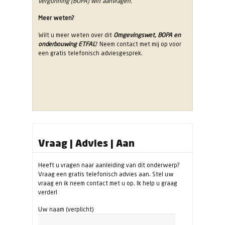
vergunning (BOPA) wilt aanvragen.
Meer weten?
Wilt u meer weten over dit
Omgevingswet, BOPA en
onderbouwing ETFAL
? Neem contact met mij op voor
een gratis telefonisch adviesgesprek.
Vraag | Advies | Aan
Heeft u vragen naar aanleiding van dit onderwerp?
Vraag een gratis telefonisch advies aan. Stel uw
vraag en ik neem contact met u op. Ik help u graag
verder!
Uw naam (verplicht)