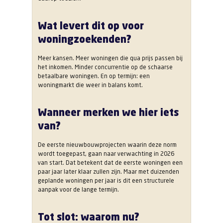
Wat levert dit op voor
woningzoekenden?
Meer kansen. Meer woningen die qua prijs passen bij
het inkomen. Minder concurrentie op de schaarse
betaalbare woningen. En op termijn: een
woningmarkt die weer in balans komt.
Wanneer merken we hier iets
van?
De eerste nieuwbouwprojecten waarin deze norm
wordt toegepast, gaan naar verwachting in 2026
van start. Dat betekent dat de eerste woningen een
paar jaar later klaar zullen zijn. Maar met duizenden
geplande woningen per jaar is dit een structurele
aanpak voor de lange termijn.
Tot slot: waarom nu?