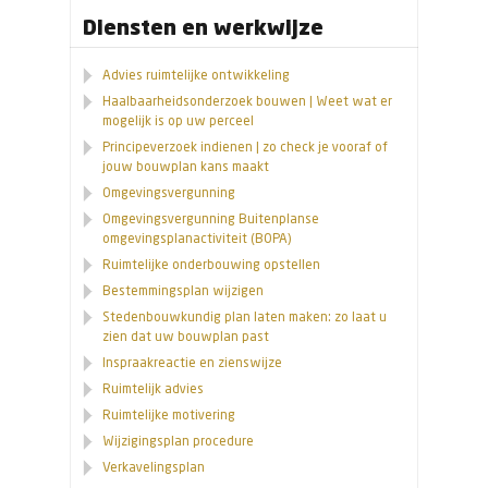
Diensten en werkwijze
Advies ruimtelijke ontwikkeling
Haalbaarheidsonderzoek bouwen | Weet wat er
mogelijk is op uw perceel
Principeverzoek indienen | zo check je vooraf of
jouw bouwplan kans maakt
Omgevingsvergunning
Omgevingsvergunning Buitenplanse
omgevingsplanactiviteit (BOPA)
Ruimtelijke onderbouwing opstellen
Bestemmingsplan wijzigen
Stedenbouwkundig plan laten maken: zo laat u
zien dat uw bouwplan past
Inspraakreactie en zienswijze
Ruimtelijk advies
Ruimtelijke motivering
Wijzigingsplan procedure
Verkavelingsplan