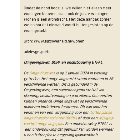
Omdat de nood hoog is. We willen niet alleen meer
woningen bouwen, maar ook de juiste woningen.
Wonen is een grondrecht. Met deze aanpak zorgen
we ervoor dat niemand wordt buitengesloten op de
woningmarkt.
Bron: www.rijksoverheid.nl/wonen
adviesgesprek.
Omgevingswet, BOPA en onderbouwing ETFAL
De
Omgevingswet
is op 1 januari 2024 in werking
getreden. Het omgevingsrecht stond voorheen in 26
verschillende wetten. Dit is gebundeld in de
Omgevingswet, een samenhangend stelsel van
planning, besluitvorming en procedures. Gemeenten
kunnen onder de Omgevingswet op verschillende
manieren initiatieven faciliteren. Dit kan door het
verlenen van een vergunning voor een
buitenplanse
omgevingsplanactiviteit (BOPA)
of door een
wijziging
van het omgevingsplan
. Een onderbouwing ETFAL is
een onderbouwing dat gebruikt kan worden wanneer
u een buitenplanse omgevingsplanactiviteit