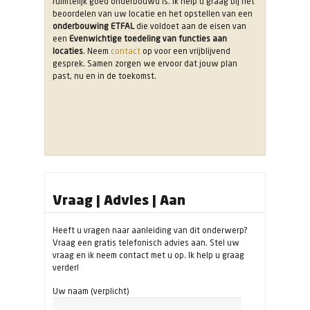
ruimtelijk goed onderbouwd is. Ik help u graag bij het
beoordelen van uw locatie en het opstellen van een
onderbouwing ETFAL
die voldoet aan de eisen van
een
Evenwichtige toedeling van functies aan
locaties
. Neem
contact
op voor een vrijblijvend
gesprek. Samen zorgen we ervoor dat jouw plan
past, nu en in de toekomst.
Vraag | Advies | Aan
Heeft u vragen naar aanleiding van dit onderwerp?
Vraag een gratis telefonisch advies aan. Stel uw
vraag en ik neem contact met u op. Ik help u graag
verder!
Uw naam (verplicht)