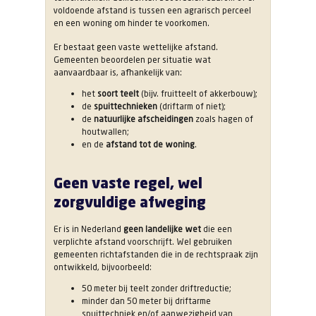
voldoende afstand is tussen een agrarisch perceel
en een woning om hinder te voorkomen.
Er bestaat geen vaste wettelijke afstand.
Gemeenten beoordelen per situatie wat
aanvaardbaar is, afhankelijk van:
het
soort teelt
(bijv. fruitteelt of akkerbouw);
de
spuittechnieken
(driftarm of niet);
de
natuurlijke afscheidingen
zoals hagen of
houtwallen;
en de
afstand tot de woning
.
Geen vaste regel, wel
zorgvuldige afweging
Er is in Nederland
geen landelijke wet
die een
verplichte afstand voorschrijft. Wel gebruiken
gemeenten richtafstanden die in de rechtspraak zijn
ontwikkeld, bijvoorbeeld:
50 meter bij teelt zonder driftreductie;
minder dan 50 meter bij driftarme
spuittechniek en/of aanwezigheid van