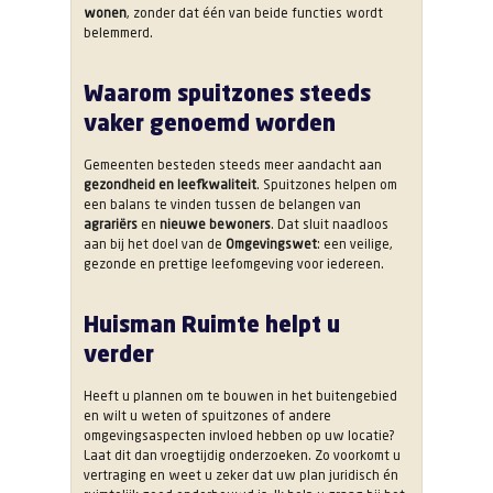
wonen
, zonder dat één van beide functies wordt
belemmerd.
Waarom spuitzones steeds
vaker genoemd worden
Gemeenten besteden steeds meer aandacht aan
gezondheid en leefkwaliteit
. Spuitzones helpen om
een balans te vinden tussen de belangen van
agrariërs
en
nieuwe bewoners
. Dat sluit naadloos
aan bij het doel van de
Omgevingswet
: een veilige,
gezonde en prettige leefomgeving voor iedereen.
Huisman Ruimte helpt u
verder
Heeft u plannen om te bouwen in het buitengebied
en wilt u weten of spuitzones of andere
omgevingsaspecten invloed hebben op uw locatie?
Laat dit dan vroegtijdig onderzoeken. Zo voorkomt u
vertraging en weet u zeker dat uw plan juridisch én