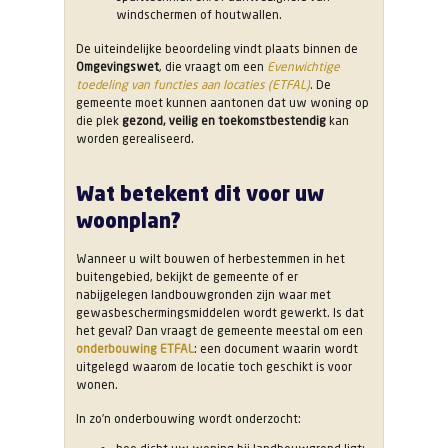
windschermen of houtwallen.
De uiteindelijke beoordeling vindt plaats binnen de
Omgevingswet
, die vraagt om een
Evenwichtige
toedeling van functies aan locaties (ETFAL)
. De
gemeente moet kunnen aantonen dat uw woning op
die plek
gezond, veilig en toekomstbestendig
kan
worden gerealiseerd.
Wat betekent dit voor uw
woonplan?
Wanneer u wilt bouwen of herbestemmen in het
buitengebied, bekijkt de gemeente of er
nabijgelegen landbouwgronden zijn waar met
gewasbeschermingsmiddelen wordt gewerkt. Is dat
het geval? Dan vraagt de gemeente meestal om een
onderbouwing ETFAL
: een document waarin wordt
uitgelegd waarom de locatie toch geschikt is voor
wonen.
In zo’n onderbouwing wordt onderzocht: