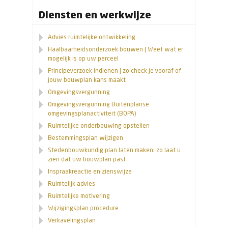
Diensten en werkwijze
Advies ruimtelijke ontwikkeling
Haalbaarheidsonderzoek bouwen | Weet wat er
mogelijk is op uw perceel
Principeverzoek indienen | zo check je vooraf of
jouw bouwplan kans maakt
Omgevingsvergunning
Omgevingsvergunning Buitenplanse
omgevingsplanactiviteit (BOPA)
Ruimtelijke onderbouwing opstellen
Bestemmingsplan wijzigen
Stedenbouwkundig plan laten maken: zo laat u
zien dat uw bouwplan past
Inspraakreactie en zienswijze
Ruimtelijk advies
Ruimtelijke motivering
Wijzigingsplan procedure
Verkavelingsplan