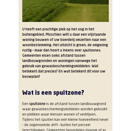
U heeft een prachtige plek op het oog in het
buitengebied. Misschien wilt u daar een vrijstaande
woning bouwen of uw boerderij omzetten naar een
woonbestemming. Het uitzicht is groen, de omgeving
rustig – maar dan hoort u ineens over
spuitzones
.
Gemeenten eisen soms afstand tussen
landbouwgronden en woningen vanwege het
gebruik van gewasbeschermingsmiddelen. Wat
betekent dat precies? En wat betekent dit voor uw
bouwplan?
Wat is een spuitzone?
Een
spuitzone
is de afstand tussen landbouwgrond
waar gewasbeschermingsmiddelen worden gebruikt
en plekken waar mensen wonen of verblijven.
Tijdens het spuiten kan een kleine hoeveelheid nevel
– de zogenoemde
drift
– buiten het perceel
terechtkomen. Gemeenten beoordelen daarom of er