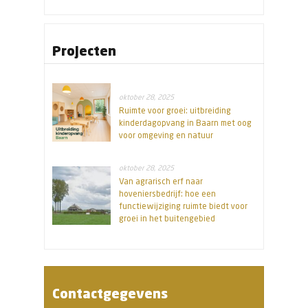
Projecten
oktober 28, 2025
Ruimte voor groei: uitbreiding
kinderdagopvang in Baarn met oog
voor omgeving en natuur
oktober 28, 2025
Van agrarisch erf naar
hoveniersbedrijf: hoe een
functiewijziging ruimte biedt voor
groei in het buitengebied
Contactgegevens