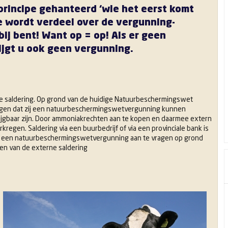
 principe gehanteerd ‘wie het eerst komt
e wordt verdeel over de vergunning-
bij bent! Want op = op! Als er geen
ijgt u ook geen vergunning.
e saldering. Op grond van de huidige Natuurbeschermingswet
rgen dat zij een natuurbeschermingswetvergunning kunnen
rijgbaar zijn. Door ammoniakrechten aan te kopen en daarmee extern
egen. Saldering via een buurbedrijf of via een provinciale bank is
nog een natuurbeschermingswetvergunning aan te vragen op grond
en van de externe saldering