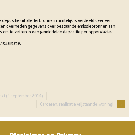
depositie uit allerlei bronnen ruimtelijk is verdeeld over een
okken overheden gegevens over bestaande emissiebronnen aan
s om te zetten in een gemiddelde depositie per oppervlakte-
isualisatie.
takt (3 september 2014)
Garderen, realisatie vrijstaande woning!