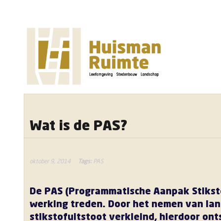
Wat is de PAS?
oktober 9, 2014
Tags:
PAS
De PAS (Programmatische Aanpak Stikstof
werking treden. Door het nemen van lan
stikstofuitstoot verkleind, hierdoor on