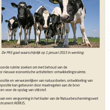
De PAS gaat waarschijnlijk op 1 januari 2015 in werking.
twoorde ruimte zoeken om met behoud van de
 nieuwe economische activiteiten: ontwikkelingsruimte.
positie en verwezenlijken van natuurdoelen, ontwikkeling van
depositie kan gebeuren door maatregelen aan de bron
en voor de opslag van stikstof.
 van een vergunning in het kader van de Natuurbeschermingswet
nstrument AERIUS.