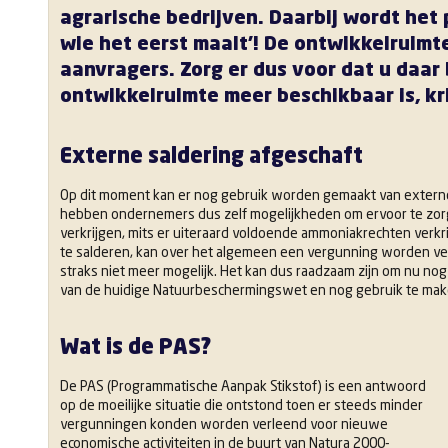
agrarische bedrijven. Daarbij wordt het
wie het eerst maalt’! De ontwikkelruimt
aanvragers. Zorg er dus voor dat u daar 
ontwikkelruimte meer beschikbaar is, kr
Externe saldering afgeschaft
Op dit moment kan er nog gebruik worden gemaakt van extern
hebben ondernemers dus zelf mogelijkheden om ervoor te zo
verkrijgen, mits er uiteraard voldoende ammoniakrechten verk
te salderen, kan over het algemeen een vergunning worden verkr
straks niet meer mogelijk. Het kan dus raadzaam zijn om nu 
van de huidige Natuurbeschermingswet en nog gebruik te mak
Wat is de PAS?
De PAS (Programmatische Aanpak Stikstof) is een antwoord
op de moeilijke situatie die ontstond toen er steeds minder
vergunningen konden worden verleend voor nieuwe
economische activiteiten in de buurt van Natura 2000-