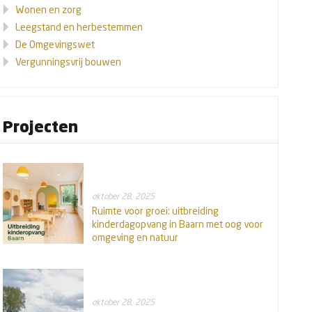
Wonen en zorg
Leegstand en herbestemmen
De Omgevingswet
Vergunningsvrij bouwen
Projecten
oktober 28, 2025
Ruimte voor groei: uitbreiding
kinderdagopvang in Baarn met oog voor
omgeving en natuur
oktober 28, 2025