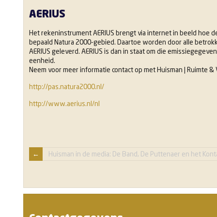
AERIUS
Het rekeninstrument AERIUS brengt via internet in beeld hoe de 
bepaald Natura 2000-gebied. Daartoe worden door alle betr
AERIUS geleverd. AERIUS is dan in staat om die emissiegegeven
eenheid.
Neem voor meer informatie contact op met Huisman | Ruimte & V
http://pas.natura2000.nl/
http://www.aerius.nl/nl
Huisman in de media: De Band, De Puttenaer en het Kon