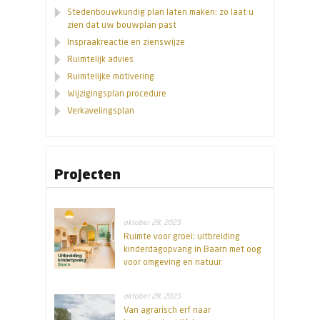
Stedenbouwkundig plan laten maken: zo laat u
zien dat uw bouwplan past
Inspraakreactie en zienswijze
Ruimtelijk advies
Ruimtelijke motivering
Wijzigingsplan procedure
Verkavelingsplan
Projecten
oktober 28, 2025
Ruimte voor groei: uitbreiding
kinderdagopvang in Baarn met oog
voor omgeving en natuur
oktober 28, 2025
Van agrarisch erf naar