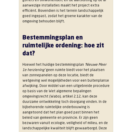
aanwezige installaties maakt het project extra
efficiënt. Bovendien is het terrein landschappelijk
goed ingepast, zodat het groene karakter van de
omgeving behouden blijft.
Bestemmingsplan en
ruimtelijke ordening: hoe zit
dat?
Hoewel het huidige bestemmingsplan
‘Nieuwe Meer
1e herziening’
geen ruimte biedt voor het plaatsen
van zonnepanelen op deze locatie, biedt de
wetgeving wel mogelijkheden voor een buitenplanse
afwijking. Door middel van een uitgebreide procedure
op basis van de Wet algemene bepalingen
omgevingsrecht (Wabo), artikel 2.12, kan deze
duurzame ontwikkeling toch doorgang vinden. In de
bijbehorende ruimtelijke onderbouwing is
aangetoond dat het plan goed past binnen het
beleid van gemeente en provincie. Er zijn geen
bezwaren vanuit ecologie, veiligheid of milieu, en de
landschappelijke kwaliteit blijft gewaarborgd. Deze