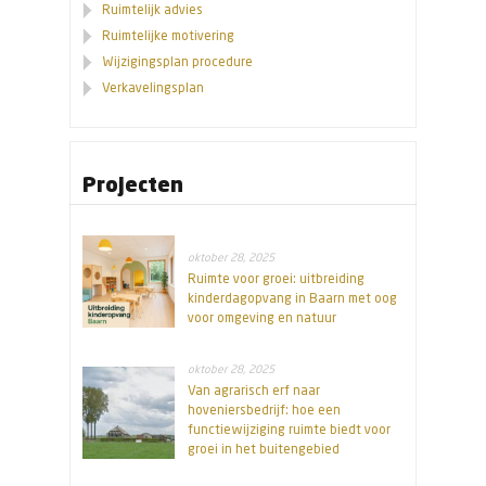
Ruimtelijk advies
Ruimtelijke motivering
Wijzigingsplan procedure
Verkavelingsplan
Projecten
oktober 28, 2025
Ruimte voor groei: uitbreiding
kinderdagopvang in Baarn met oog
voor omgeving en natuur
oktober 28, 2025
Van agrarisch erf naar
hoveniersbedrijf: hoe een
functiewijziging ruimte biedt voor
groei in het buitengebied