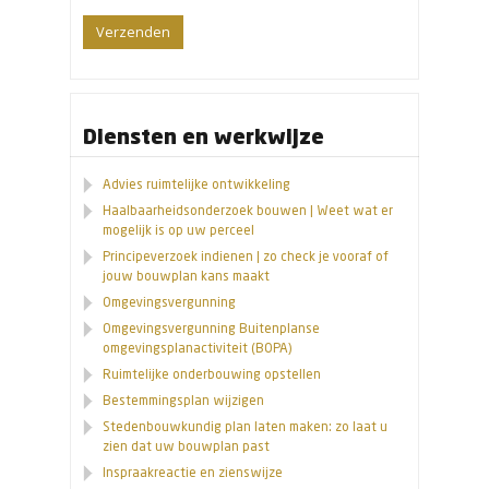
Diensten en werkwijze
Advies ruimtelijke ontwikkeling
Haalbaarheidsonderzoek bouwen | Weet wat er
mogelijk is op uw perceel
Principeverzoek indienen | zo check je vooraf of
jouw bouwplan kans maakt
Omgevingsvergunning
Omgevingsvergunning Buitenplanse
omgevingsplanactiviteit (BOPA)
Ruimtelijke onderbouwing opstellen
Bestemmingsplan wijzigen
Stedenbouwkundig plan laten maken: zo laat u
zien dat uw bouwplan past
Inspraakreactie en zienswijze