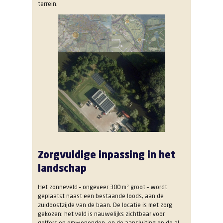
terrein.
Zorgvuldige inpassing in het
landschap
Het zonneveld – ongeveer 300 m² groot – wordt
geplaatst naast een bestaande loods, aan de
zuidoostzijde van de baan. De locatie is met zorg
gekozen: het veld is nauwelijks zichtbaar voor
golfers en omwonenden, en de aansluiting op de al