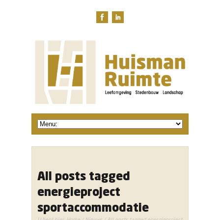
All posts tagged
energieproject
sportaccommodatie
U bent hier:
Home
/
Nieuws
/ All posts tagged energieproject