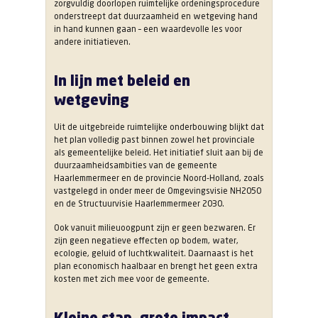
zorgvuldig doorlopen ruimtelijke ordeningsprocedure
onderstreept dat duurzaamheid en wetgeving hand
in hand kunnen gaan – een waardevolle les voor
andere initiatieven.
In lijn met beleid en
wetgeving
Uit de uitgebreide ruimtelijke onderbouwing blijkt dat
het plan volledig past binnen zowel het provinciale
als gemeentelijke beleid. Het initiatief sluit aan bij de
duurzaamheidsambities van de gemeente
Haarlemmermeer en de provincie Noord-Holland, zoals
vastgelegd in onder meer de Omgevingsvisie NH2050
en de Structuurvisie Haarlemmermeer 2030.
Ook vanuit milieuoogpunt zijn er geen bezwaren. Er
zijn geen negatieve effecten op bodem, water,
ecologie, geluid of luchtkwaliteit. Daarnaast is het
plan economisch haalbaar en brengt het geen extra
kosten met zich mee voor de gemeente.
Kleine stap, grote impact