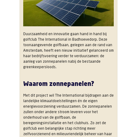
Duurzaamheid en innovatie gaan hand in hand bij
golfclub The International in Badhoevedorp. Deze
toonaangevende golfbaan, gelegen aan de rand van
Amsterdam, heeft een nieuw initiatief gelanceerd om
haar bedrijfsvoering verder te verduurzamen: de
aanleg van zonnepanelen nabij de bestaande
greenkeepersloods.
Waarom zonnepanelen?
Met dit project wil The International bijdragen aan de
landelijke klimaatdoelstellingen én de eigen
energievoorziening verduurzamen. De zonnepanelen
zullen onder andere stroom leveren voor het
onderhoud van de golfbaan, de
beregeningsinstallatie en het clubhuis. Zo zet de
golfclub een belangrijke stap richting meer
zelfvoorzienend en milieuvriendelijk beheer van haar