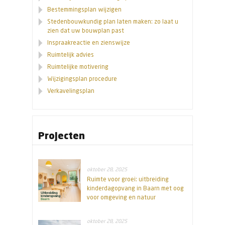
Bestemmingsplan wijzigen
Stedenbouwkundig plan laten maken: zo laat u
zien dat uw bouwplan past
Inspraakreactie en zienswijze
Ruimtelijk advies
Ruimtelijke motivering
Wijzigingsplan procedure
Verkavelingsplan
Projecten
oktober 28, 2025
Ruimte voor groei: uitbreiding
kinderdagopvang in Baarn met oog
voor omgeving en natuur
oktober 28, 2025