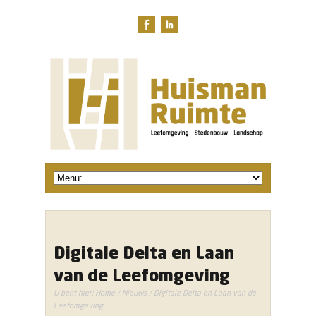
Digitale Delta en Laan
van de Leefomgeving
U bent hier:
Home
/
Nieuws
/ Digitale Delta en Laan van de
Leefomgeving