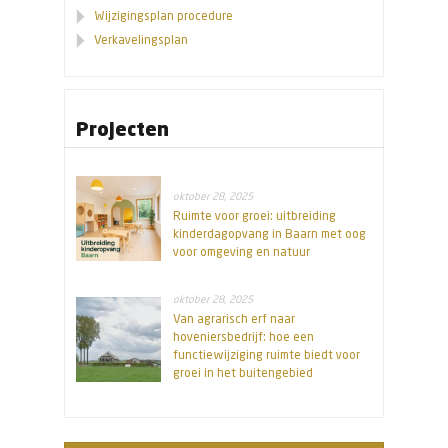
Wijzigingsplan procedure
Verkavelingsplan
Projecten
oktober 28, 2025
Ruimte voor groei: uitbreiding
kinderdagopvang in Baarn met oog
voor omgeving en natuur
oktober 28, 2025
Van agrarisch erf naar
hoveniersbedrijf: hoe een
functiewijziging ruimte biedt voor
groei in het buitengebied