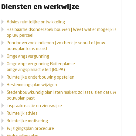
Diensten en werkwijze
Advies ruimtelijke ontwikkeling
Haalbaarheidsonderzoek bouwen | Weet wat er mogelijk is
op uw perceel
Principeverzoek indienen | zo check je vooraf of jouw
bouwplan kans maakt
Omgevingsvergunning
Omgevingsvergunning Buitenplanse
omgevingsplanactiviteit (BOPA)
Ruimtelijke onderbouwing opstellen
Bestemmingsplan wijzigen
Stedenbouwkundig plan laten maken: zo laat u zien dat uw
bouwplan past
Inspraakreactie en zienswijze
Ruimtelijk advies
Ruimtelijke motivering
Wijzigingsplan procedure
Verkavelingsplan