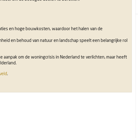
aties en hoge bouwkosten, waardoor het halen van de
eid en behoud van natuur en landschap speelt een belangrijke rol
e aanpak om de woningcrisis in Nederland te verlichten, maar heeft
lderland.
veld
.