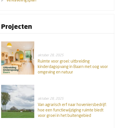
Projecten
oktober 28, 2025
Ruimte voor groei: uitbreiding
kinderdagopvang in Baarn met oog voor
omgeving en natuur
oktober 28, 2025
Van agrarisch erf naar hoveniersbedrijf:
hoe een functiewijziging ruimte biedt
voor groei in het buitengebied