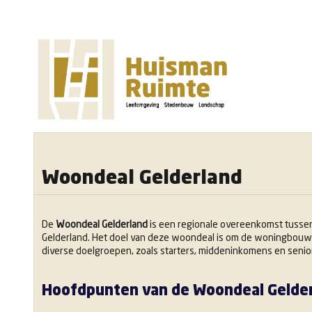
Woondeal Gelderland
De
Woondeal Gelderland
is een regionale overeenkomst tussen 
Gelderland. Het doel van deze woondeal is om de woningbouw 
diverse doelgroepen, zoals starters, middeninkomens en senio
Hoofdpunten van de Woondeal Gelder