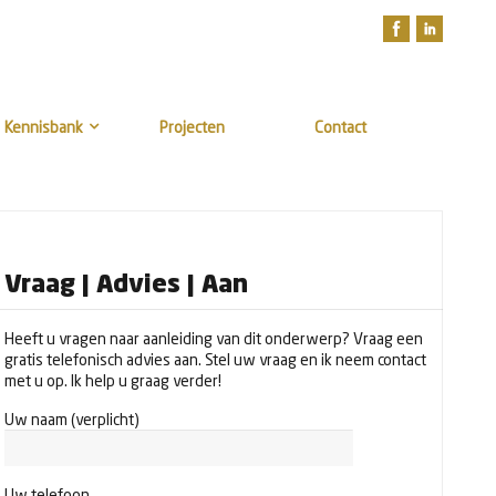
Kennisbank
Projecten
Contact
Vraag | Advies | Aan
Heeft u vragen naar aanleiding van dit onderwerp? Vraag een
gratis telefonisch advies aan. Stel uw vraag en ik neem contact
met u op. Ik help u graag verder!
Uw naam (verplicht)
Uw telefoon