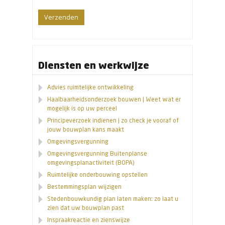
Diensten en werkwijze
Advies ruimtelijke ontwikkeling
Haalbaarheidsonderzoek bouwen | Weet wat er
mogelijk is op uw perceel
Principeverzoek indienen | zo check je vooraf of
jouw bouwplan kans maakt
Omgevingsvergunning
Omgevingsvergunning Buitenplanse
omgevingsplanactiviteit (BOPA)
Ruimtelijke onderbouwing opstellen
Bestemmingsplan wijzigen
Stedenbouwkundig plan laten maken: zo laat u
zien dat uw bouwplan past
Inspraakreactie en zienswijze