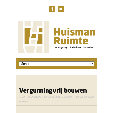
Vergunningvrij bouwen
U bent hier:
Home
/
Vergunningsvrij bouwen
/ Vergunningvrij
bouwen