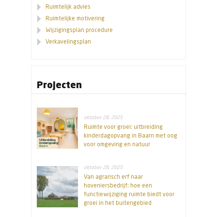
Ruimtelijk advies
Ruimtelijke motivering
Wijzigingsplan procedure
Verkavelingsplan
Projecten
oktober 28, 2025
Ruimte voor groei: uitbreiding
kinderdagopvang in Baarn met oog
voor omgeving en natuur
oktober 28, 2025
Van agrarisch erf naar
hoveniersbedrijf: hoe een
functiewijziging ruimte biedt voor
groei in het buitengebied