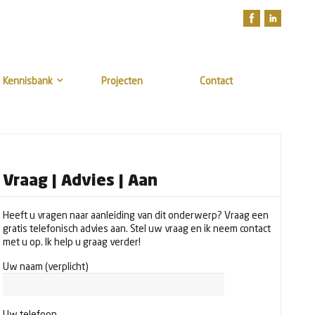
Kennisbank
Projecten
Contact
Vraag | Advies | Aan
Heeft u vragen naar aanleiding van dit onderwerp? Vraag een
gratis telefonisch advies aan. Stel uw vraag en ik neem contact
met u op. Ik help u graag verder!
Uw naam (verplicht)
Uw telefoon