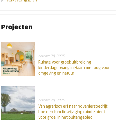
Projecten
oktober 28, 2025
Ruimte voor groei: uitbreiding
kinderdagopvang in Baarn met oog voor
omgeving en natuur
oktober 28, 2025
Van agrarisch erf naar hoveniersbedrijf:
hoe een functiewijziging ruimte biedt
voor groei in het buitengebied