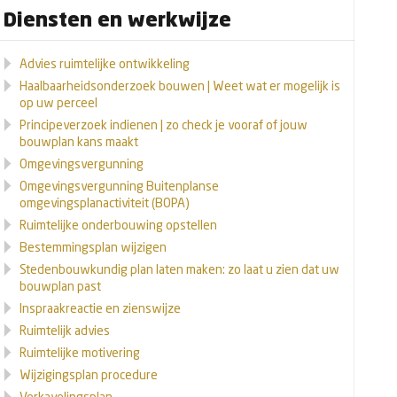
Diensten en werkwijze
Advies ruimtelijke ontwikkeling
Haalbaarheidsonderzoek bouwen | Weet wat er mogelijk is
op uw perceel
Principeverzoek indienen | zo check je vooraf of jouw
bouwplan kans maakt
Omgevingsvergunning
Omgevingsvergunning Buitenplanse
omgevingsplanactiviteit (BOPA)
Ruimtelijke onderbouwing opstellen
Bestemmingsplan wijzigen
Stedenbouwkundig plan laten maken: zo laat u zien dat uw
bouwplan past
Inspraakreactie en zienswijze
Ruimtelijk advies
Ruimtelijke motivering
Wijzigingsplan procedure
Verkavelingsplan