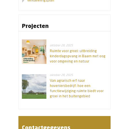
Verkavelingsplan
Projecten
oktober 28, 2025
Ruimte voor groei: uitbreiding
kinderdagopvang in Baarn met oog
voor omgeving en natuur
oktober 28, 2025
Van agrarisch erf naar
hoveniersbedrijf: hoe een
functiewijziging ruimte biedt voor
groei in het buitengebied
Contactgegevens