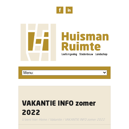
VAKANTIE INFO zomer
2022
U bent hier:
Home
/
Vakantie
/ VAKANTIE INFO zomer 2022