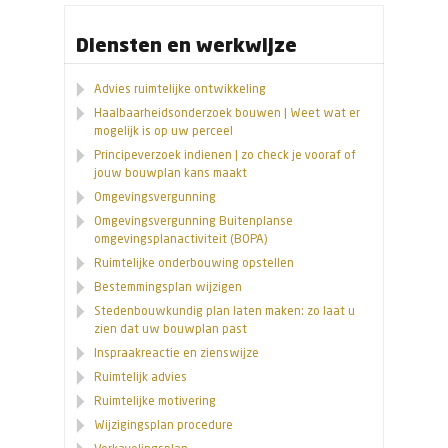
Diensten en werkwijze
Advies ruimtelijke ontwikkeling
Haalbaarheidsonderzoek bouwen | Weet wat er
mogelijk is op uw perceel
Principeverzoek indienen | zo check je vooraf of
jouw bouwplan kans maakt
Omgevingsvergunning
Omgevingsvergunning Buitenplanse
omgevingsplanactiviteit (BOPA)
Ruimtelijke onderbouwing opstellen
Bestemmingsplan wijzigen
Stedenbouwkundig plan laten maken: zo laat u
zien dat uw bouwplan past
Inspraakreactie en zienswijze
Ruimtelijk advies
Ruimtelijke motivering
Wijzigingsplan procedure